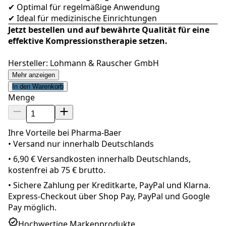
✔ Optimal für regelmäßige Anwendung
✔ Ideal für medizinische Einrichtungen
Jetzt bestellen und auf bewährte Qualität für eine
effektive Kompressionstherapie setzen.
Hersteller: Lohmann & Rauscher GmbH
Mehr anzeigen
In den Warenkorb
Menge
Ihre Vorteile bei Pharma-Baer
• Versand nur innerhalb
Deutschland
s
•
6,90 € Versandkosten innerhalb Deutschlands,
kostenfrei ab 75 € brutto.
•
Sichere Zahlung per Kreditkarte, PayPal und Klarna.
Express-Checkout über Shop Pay, PayPal und Google
Pay möglich.
Hochwertige Markenprodukte