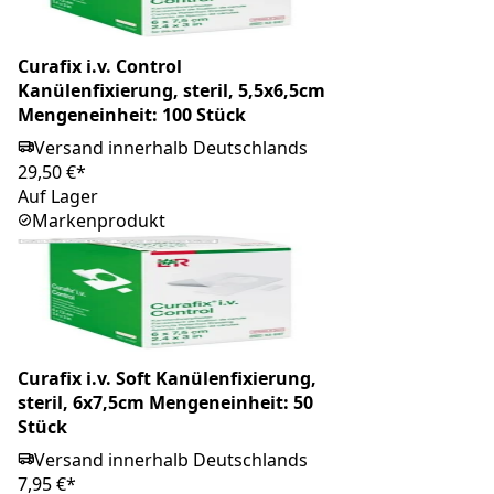
Curafix i.v. Control
Kanülenfixierung, steril, 5,5x6,5cm
Mengeneinheit: 100 Stück
Versand innerhalb Deutschlands
29,50 €*
Auf Lager
Markenprodukt
Curafix i.v. Soft Kanülenfixierung,
steril, 6x7,5cm Mengeneinheit: 50
Stück
Versand innerhalb Deutschlands
7,95 €*