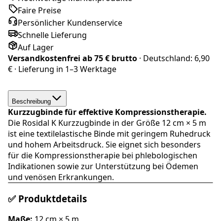
Faire Preise
Persönlicher Kundenservice
Schnelle Lieferung
Auf Lager
Versandkostenfrei ab
75 € brutto
· Deutschland:
6,90
€
· Lieferung in
1–3 Werktage
Beschreibung
Kurzzugbinde für effektive Kompressionstherapie.
Die Rosidal K Kurzzugbinde in der Größe 12 cm × 5 m
ist eine textilelastische Binde mit geringem Ruhedruck
und hohem Arbeitsdruck. Sie eignet sich besonders
für die Kompressionstherapie bei phlebologischen
Indikationen sowie zur Unterstützung bei Ödemen
und venösen Erkrankungen.
✅ Produktdetails
Maße:
12 cm × 5 m