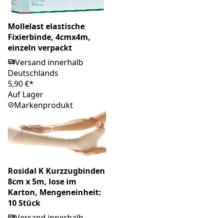
Mollelast elastische
Fixierbinde, 4cmx4m,
einzeln verpackt
Versand innerhalb
Deutschlands
5,90 €*
Auf Lager
Markenprodukt
Rosidal K Kurzzugbinden
8cm x 5m, lose im
Karton, Mengeneinheit:
10 Stück
Versand innerhalb