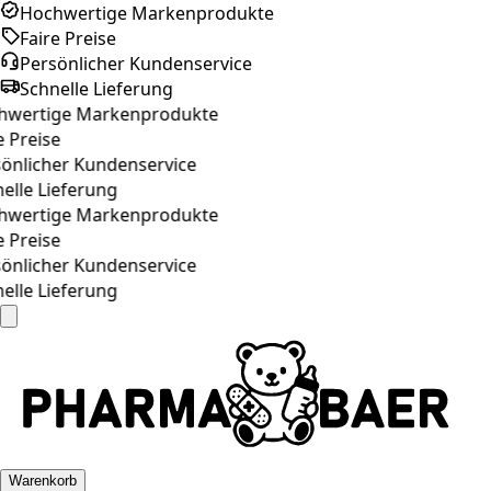
Hochwertige Markenprodukte
Faire Preise
Persönlicher Kundenservice
Schnelle Lieferung
wertige Markenprodukte
 Preise
önlicher Kundenservice
lle Lieferung
wertige Markenprodukte
 Preise
önlicher Kundenservice
lle Lieferung
Warenkorb