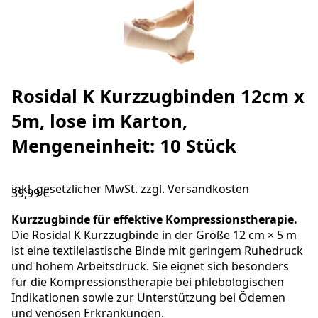
Rosidal K Kurzzugbinden 12cm x
5m, lose im Karton,
Mengeneinheit: 10 Stück
inkl. gesetzlicher MwSt. zzgl.
Versandkosten
39,99 €
Kurzzugbinde für effektive Kompressionstherapie.
Die Rosidal K Kurzzugbinde in der Größe 12 cm × 5 m
ist eine textilelastische Binde mit geringem Ruhedruck
und hohem Arbeitsdruck. Sie eignet sich besonders
für die Kompressionstherapie bei phlebologischen
Indikationen sowie zur Unterstützung bei Ödemen
und venösen Erkrankungen.