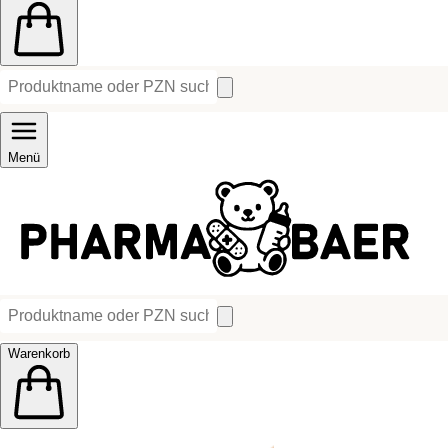
Menü
Warenkorb