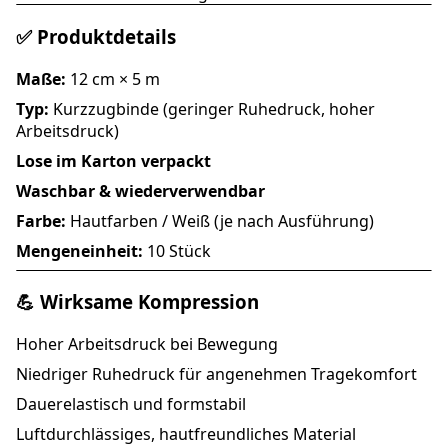
✅ Produktdetails
Maße:
12 cm × 5 m
Typ:
Kurzzugbinde (geringer Ruhedruck, hoher
Arbeitsdruck)
Lose im Karton verpackt
Waschbar & wiederverwendbar
Farbe:
Hautfarben / Weiß (je nach Ausführung)
Mengeneinheit:
10 Stück
💪 Wirksame Kompression
Hoher Arbeitsdruck bei Bewegung
Niedriger Ruhedruck für angenehmen Tragekomfort
Dauerelastisch und formstabil
Luftdurchlässiges, hautfreundliches Material