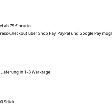
i ab 75 € brutto.
xpress-Checkout über Shop Pay, PayPal und Google Pay mögl
 Lieferung in
1–3 Werktage
00 Stück