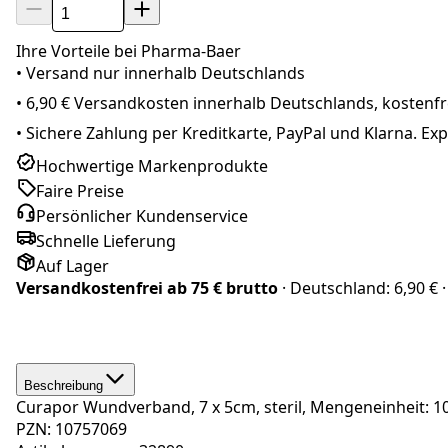
Ihre Vorteile bei Pharma-Baer
• Versand nur innerhalb
Deutschland
s
•
6,90 € Versandkosten innerhalb Deutschlands, kostenfre
•
Sichere Zahlung per Kreditkarte, PayPal und Klarna. E
Hochwertige Markenprodukte
Faire Preise
Persönlicher Kundenservice
Schnelle Lieferung
Auf Lager
Versandkostenfrei ab
75 € brutto
· Deutschland:
6,90 €
·
Beschreibung
Curapor Wundverband, 7 x 5cm, steril, Mengeneinheit: 1
PZN: 10757069