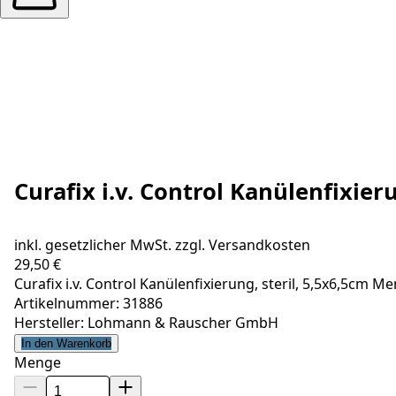
Curafix i.v. Control Kanülenfixier
inkl. gesetzlicher MwSt. zzgl.
Versandkosten
29,50 €
Curafix i.v. Control Kanülenfixierung, steril, 5,5x6,5cm M
Artikelnummer: 31886
Hersteller: Lohmann & Rauscher GmbH
In den Warenkorb
Menge