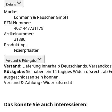
Details
Marke
:
Lohmann & Rauscher GmbH
PZN-Nummer
:
4021447731179
Artikelnummer
:
31886
Produkttyp
:
Fixierpflaster
Versand & Rückgabe
Versand:
Lieferung innerhalb Deutschlands. Versandkosten
Rückgabe:
Sie haben ein 14-tägiges Widerrufsrecht ab E
ausgeschlossen sein können.
Versand & Zahlung
·
Widerrufsrecht
Das könnte Sie auch interessieren: