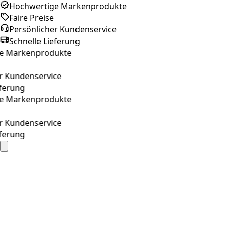
Hochwertige Markenprodukte
Faire Preise
Persönlicher Kundenservice
Schnelle Lieferung
Markenprodukte
Kundenservice
rung
Markenprodukte
Kundenservice
rung