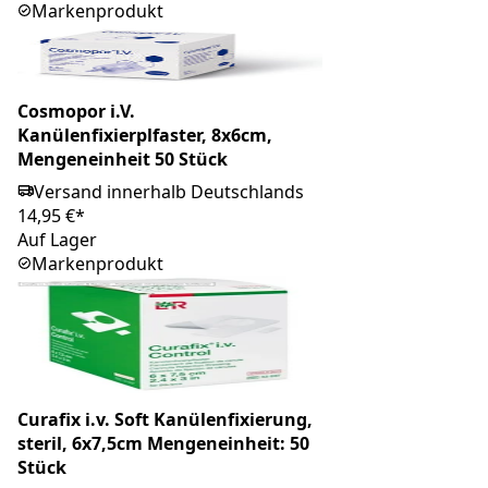
Markenprodukt
Cosmopor i.V.
Kanülenfixierplfaster, 8x6cm,
Mengeneinheit 50 Stück
Versand innerhalb Deutschlands
14,95 €*
Auf Lager
Markenprodukt
Curafix i.v. Soft Kanülenfixierung,
steril, 6x7,5cm Mengeneinheit: 50
Stück