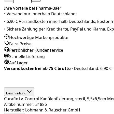
Ihre Vorteile bei Pharma-Baer
• Versand nur innerhalb
Deutschland
s
•
6,90 € Versandkosten innerhalb Deutschlands, kostenfre
•
Sichere Zahlung per Kreditkarte, PayPal und Klarna. E
Hochwertige Markenprodukte
Faire Preise
Persönlicher Kundenservice
Schnelle Lieferung
Auf Lager
Versandkostenfrei ab
75 € brutto
· Deutschland:
6,90 €
·
Beschreibung
Curafix i.v. Control Kanülenfixierung, steril, 5,5x6,5cm M
Artikelnummer: 31886
Hersteller: Lohmann & Rauscher GmbH