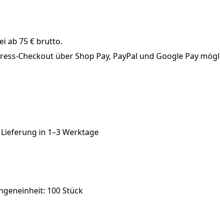
i ab 75 € brutto.
xpress-Checkout über Shop Pay, PayPal und Google Pay mögl
 Lieferung in
1–3 Werktage
engeneinheit: 100 Stück