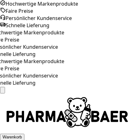
Hochwertige Markenprodukte
Faire Preise
Persönlicher Kundenservice
Schnelle Lieferung
hwertige Markenprodukte
e Preise
önlicher Kundenservice
elle Lieferung
hwertige Markenprodukte
e Preise
önlicher Kundenservice
elle Lieferung
Warenkorb