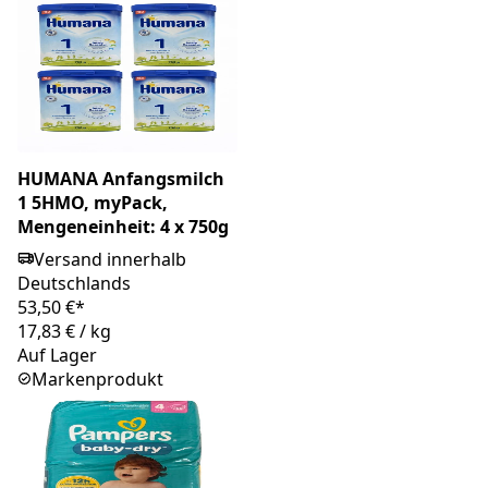
HUMANA Anfangsmilch
1 5HMO, myPack,
Mengeneinheit: 4 x 750g
Versand innerhalb
Deutschlands
53,50 €*
17,83 €
/
kg
Auf Lager
Markenprodukt