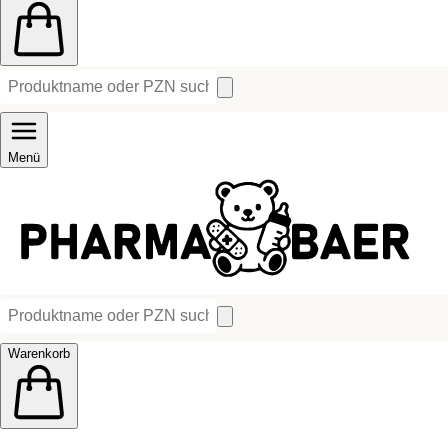
Menü
Warenkorb