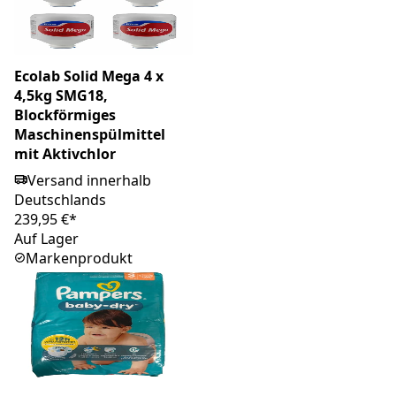
Ecolab Solid Mega 4 x
4,5kg SMG18,
Blockförmiges
Maschinenspülmittel
mit Aktivchlor
Versand innerhalb
Deutschlands
239,95 €*
Auf Lager
Markenprodukt