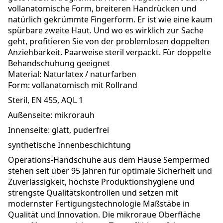
vollanatomische Form, breiteren Handrücken und
natürlich gekrümmte Fingerform. Er ist wie eine kaum
spürbare zweite Haut. Und wo es wirklich zur Sache
geht, profitieren Sie von der problemlosen doppelten
Anziehbarkeit. Paarweise steril verpackt. Für doppelte
Behandschuhung geeignet
Material: Naturlatex / naturfarben
Form: vollanatomisch mit Rollrand
Steril, EN 455, AQL 1
Außenseite: mikrorauh
Innenseite: glatt, puderfrei
synthetische Innenbeschichtung
Operations-Handschuhe aus dem Hause Sempermed
stehen seit über 95 Jahren für optimale Sicherheit und
Zuverlässigkeit, höchste Produktionshygiene und
strengste Qualitätskontrollen und setzen mit
modernster Fertigungstechnologie Maßstäbe in
Qualität und Innovation. Die mikroraue Oberfläche