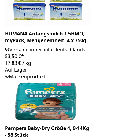
HUMANA Anfangsmilch 1 5HMO,
myPack, Mengeneinheit: 4 x 750g
Versand innerhalb Deutschlands
53,50 €*
17,83 €
/
kg
Auf Lager
Markenprodukt
Pampers Baby-Dry Größe 4, 9-14Kg
- 58 Stück