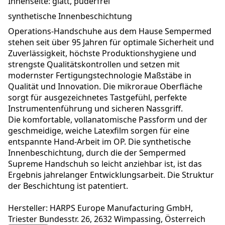
Innenseite: glatt, puderfrei
synthetische Innenbeschichtung
Operations-Handschuhe aus dem Hause Sempermed
stehen seit über 95 Jahren für optimale Sicherheit und
Zuverlässigkeit, höchste Produktionshygiene und
strengste Qualitätskontrollen und setzen mit
modernster Fertigungstechnologie Maßstäbe in
Qualität und Innovation. Die mikroraue Oberfläche
sorgt für ausgezeichnetes Tastgefühl, perfekte
Instrumentenführung und sicheren Nassgriff.
Die komfortable, vollanatomische Passform und der
geschmeidige, weiche Latexfilm sorgen für eine
entspannte Hand-Arbeit im OP. Die synthetische
Innenbeschichtung, durch die der Sempermed
Supreme Handschuh so leicht anziehbar ist, ist das
Ergebnis jahrelanger Entwicklungsarbeit. Die Struktur
der Beschichtung ist patentiert.
Hersteller: HARPS Europe Manufacturing GmbH,
Triester Bundesstr. 26, 2632 Wimpassing, Österreich