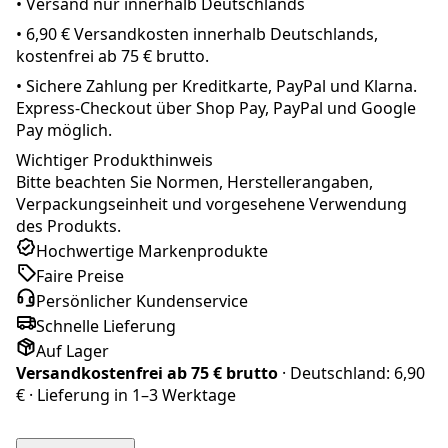
• Versand nur innerhalb
Deutschland
s
•
6,90 € Versandkosten innerhalb Deutschlands,
kostenfrei ab 75 € brutto.
•
Sichere Zahlung per Kreditkarte, PayPal und Klarna.
Express-Checkout über Shop Pay, PayPal und Google
Pay möglich.
Wichtiger Produkthinweis
Bitte beachten Sie Normen, Herstellerangaben,
Verpackungseinheit und vorgesehene Verwendung
des Produkts.
Hochwertige Markenprodukte
Faire Preise
Persönlicher Kundenservice
Schnelle Lieferung
Auf Lager
Versandkostenfrei ab
75 € brutto
· Deutschland:
6,90
€
· Lieferung in
1–3 Werktage