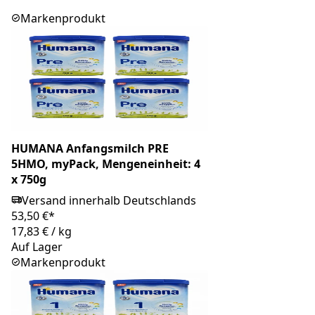
Markenprodukt
HUMANA Anfangsmilch PRE
5HMO, myPack, Mengeneinheit: 4
x 750g
Versand innerhalb Deutschlands
53,50 €*
17,83 €
/
kg
Auf Lager
Markenprodukt