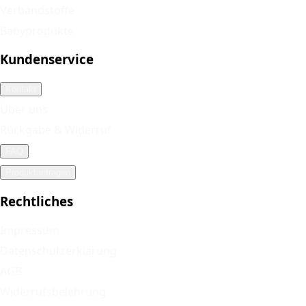
Verbandstoffe
Babyprodukte
Kundenservice
Kontakt
Über uns
Rückgabe & Widerruf
FAQ
Produktanfragen
Rechtliches
Impressum
Datenschutzerklärung
AGB
Widerrufsbelehrung