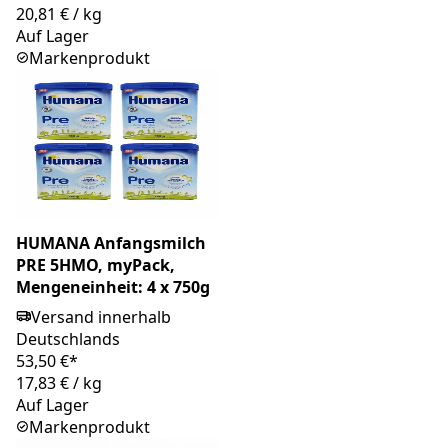
20,81 €
/
kg
Auf Lager
Markenprodukt
HUMANA Anfangsmilch
PRE 5HMO, myPack,
Mengeneinheit: 4 x 750g
Versand innerhalb
Deutschlands
53,50 €*
17,83 €
/
kg
Auf Lager
Markenprodukt