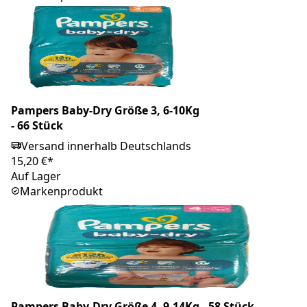
Pampers Baby-Dry Größe 3, 6-10Kg
- 66 Stück
Versand innerhalb Deutschlands
15,20 €*
Auf Lager
Markenprodukt
Pampers Baby-Dry Größe 4, 9-14Kg - 58 Stück