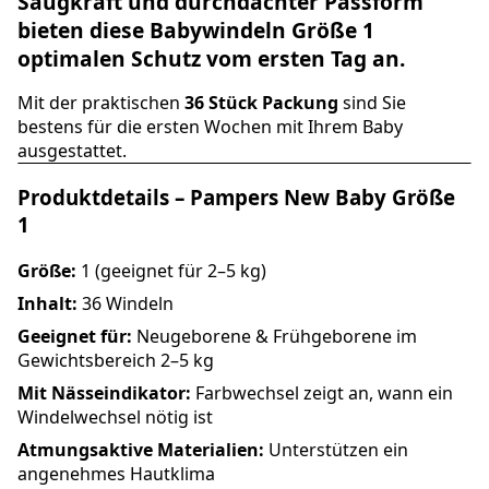
Saugkraft und durchdachter Passform
bieten diese
Babywindeln Größe 1
optimalen Schutz vom ersten Tag an.
Mit der praktischen
36 Stück Packung
sind Sie
bestens für die ersten Wochen mit Ihrem Baby
ausgestattet.
Produktdetails – Pampers New Baby Größe
1
Größe:
1 (geeignet für 2–5 kg)
Inhalt:
36 Windeln
Geeignet für:
Neugeborene & Frühgeborene im
Gewichtsbereich 2–5 kg
Mit Nässeindikator:
Farbwechsel zeigt an, wann ein
Windelwechsel nötig ist
Atmungsaktive Materialien:
Unterstützen ein
angenehmes Hautklima