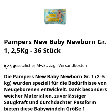
Pampers New Baby Newborn Gr.
1, 2,5Kg - 36 Stück
inkl. gesetzlicher MwSt. zzgl.
Versandkosten
5,95 €
Die
Pampers
New Baby Newborn Gr. 1 (2–5
kg)
wurden speziell für die Bedürfnisse von
Neugeborenen
entwickelt. Dank besonders
weicher Materialien, zuverlässiger
Saugkraft und durchdachter Passform
bieten diese
Babywindeln Größe 1