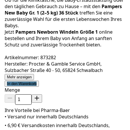
den täglichen Gebrauch zu Hause – mit den
Pampers
New Baby Gr. 1 (2–5 kg) 36 Stück
treffen Sie eine
zuverlässige Wahl für die ersten Lebenswochen Ihres
Babys.
Jetzt
Pampers Newborn Windeln Größe 1
online
bestellen und Ihrem Baby von Anfang an sanften
Schutz und zuverlässige Trockenheit bieten.
Artikelnummer: 873282
Hersteller: Procter & Gamble Service GmbH,
Sulzbacher Straße 40 - 50, 65824 Schwalbach
Mehr anzeigen
In den Warenkorb
Menge
Ihre Vorteile bei Pharma-Baer
• Versand nur innerhalb
Deutschland
s
•
6,90 € Versandkosten innerhalb Deutschlands,