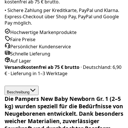
kostenfrei ab 75 € brutto.
•
Sichere Zahlung per Kreditkarte, PayPal und Klarna.
Express-Checkout über Shop Pay, PayPal und Google
Pay möglich.
Hochwertige Markenprodukte
Faire Preise
Persönlicher Kundenservice
Schnelle Lieferung
Auf Lager
Versandkostenfrei ab
75 € brutto
· Deutschland:
6,90
€
· Lieferung in
1–3 Werktage
Beschreibung
Die
Pampers
New Baby Newborn Gr. 1 (2–5
kg)
wurden speziell für die Bedürfnisse von
Neugeborenen
entwickelt. Dank besonders
weicher Materialien, zuverlässiger