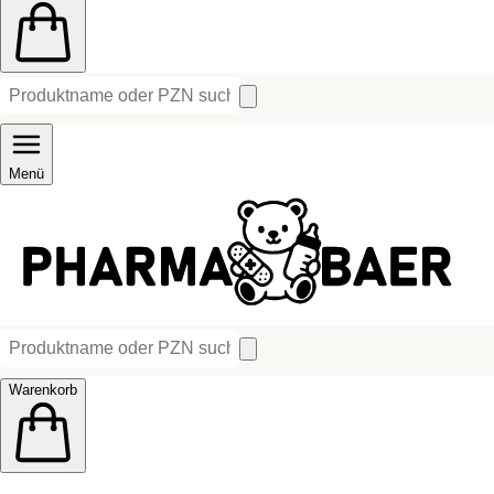
Menü
Warenkorb