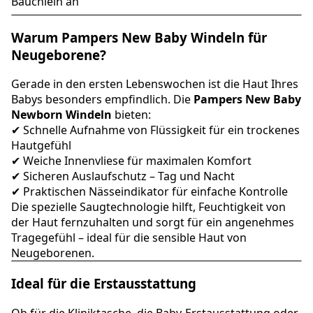
Bäuchlein an
Warum Pampers New Baby Windeln für
Neugeborene?
Gerade in den ersten Lebenswochen ist die Haut Ihres
Babys besonders empfindlich. Die
Pampers New Baby
Newborn Windeln
bieten:
✔ Schnelle Aufnahme von Flüssigkeit für ein trockenes
Hautgefühl
✔ Weiche Innenvliese für maximalen Komfort
✔ Sicheren Auslaufschutz – Tag und Nacht
✔ Praktischen Nässeindikator für einfache Kontrolle
Die spezielle Saugtechnologie hilft, Feuchtigkeit von
der Haut fernzuhalten und sorgt für ein angenehmes
Tragegefühl – ideal für die sensible Haut von
Neugeborenen.
Ideal für die Erstausstattung
Ob für die Kliniktasche, die Baby-Erstausstattung oder