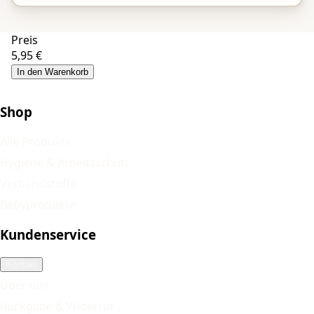
Preis
5,95 €
In den Warenkorb
Shop
Alle Produkte
Hygiene & Arbeitsschutz
Verbandstoffe
Babyprodukte
Kundenservice
Kontakt
Über uns
Rückgabe & Widerruf