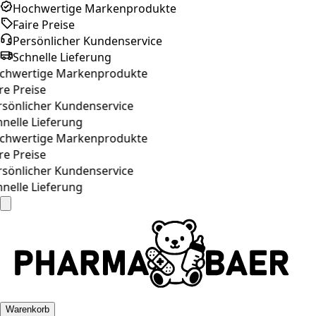
Hochwertige Markenprodukte
Faire Preise
Persönlicher Kundenservice
Schnelle Lieferung
hwertige Markenprodukte
re Preise
sönlicher Kundenservice
nelle Lieferung
hwertige Markenprodukte
re Preise
sönlicher Kundenservice
nelle Lieferung
Warenkorb