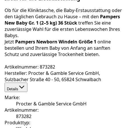
Ob für die Kliniktasche, die Baby-Erstausstattung oder
den täglichen Gebrauch zu Hause – mit den
Pampers
New Baby Gr. 1 (2–5 kg) 36 Stück
treffen Sie eine
zuverlässige Wahl für die ersten Lebenswochen Ihres
Babys.
Jetzt
Pampers Newborn Windeln Größe 1
online
bestellen und Ihrem Baby von Anfang an sanften
Schutz und zuverlässige Trockenheit bieten.
Artikelnummer: 873282
Hersteller: Procter & Gamble Service GmbH,
Sulzbacher Straße 40 - 50, 65824 Schwalbach
Details
Marke
:
Procter & Gamble Service GmbH
Artikelnummer
:
873282
Produkttyp
: