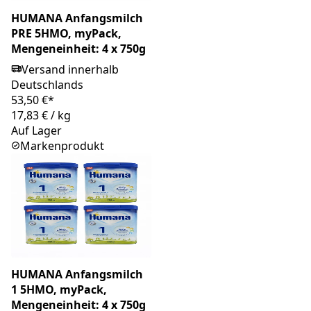
HUMANA Anfangsmilch
PRE 5HMO, myPack,
Mengeneinheit: 4 x 750g
Versand innerhalb
Deutschlands
53,50 €*
17,83 €
/
kg
Auf Lager
Markenprodukt
HUMANA Anfangsmilch
1 5HMO, myPack,
Mengeneinheit: 4 x 750g