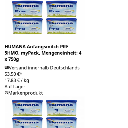
HUMANA Anfangsmilch PRE
5HMO, myPack, Mengeneinheit: 4
x 750g
Versand innerhalb Deutschlands
53,50 €*
17,83 €
/
kg
Auf Lager
Markenprodukt