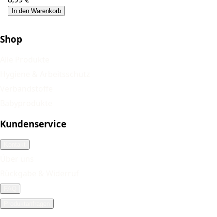
In den Warenkorb
Shop
Alle Produkte
Hygiene & Arbeitsschutz
Verbandstoffe
Babyprodukte
Kundenservice
Kontakt
Über uns
Rückgabe & Widerruf
FAQ
Produktanfragen