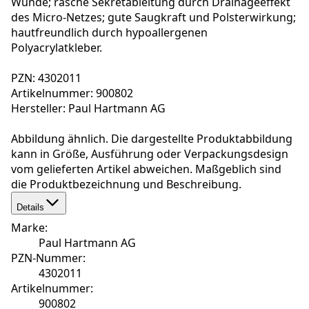
Wunde; rasche Sekretableitung durch Drainageeffekt
des Micro-Netzes; gute Saugkraft und Polsterwirkung;
hautfreundlich durch hypoallergenen
Polyacrylatkleber.
PZN: 4302011
Artikelnummer: 900802
Hersteller: Paul Hartmann AG
Abbildung ähnlich. Die dargestellte Produktabbildung
kann in Größe, Ausführung oder Verpackungsdesign
vom gelieferten Artikel abweichen. Maßgeblich sind
die Produktbezeichnung und Beschreibung.
Details
Marke
:
Paul Hartmann AG
PZN-Nummer
:
4302011
Artikelnummer
:
900802