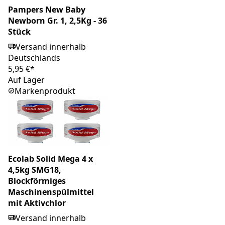
Pampers New Baby
Newborn Gr. 1, 2,5Kg - 36
Stück
Versand innerhalb
Deutschlands
5,95 €*
Auf Lager
Markenprodukt
Ecolab Solid Mega 4 x
4,5kg SMG18,
Blockförmiges
Maschinenspülmittel
mit Aktivchlor
Versand innerhalb