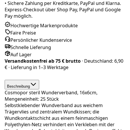
•
Sichere Zahlung per Kreditkarte, PayPal und Klarna.
Express-Checkout über Shop Pay, PayPal und Google
Pay möglich.
Hochwertige Markenprodukte
Faire Preise
Persönlicher Kundenservice
Schnelle Lieferung
Auf Lager
Versandkostenfrei ab
75 € brutto
· Deutschland:
6,90
€
· Lieferung in
1–3 Werktage
Beschreibung
Cosmopor steril Wunderverband, 16x6cm,
Mengeneinheit: 25 Stück
Selbstklebender Wundverband aus weichem
Trägervlies und zentralem Wundkissen; die
Wundkontaktschicht aus einem feinmaschigen
Polyethylen-Netz verhindert ein Verkleben mit der