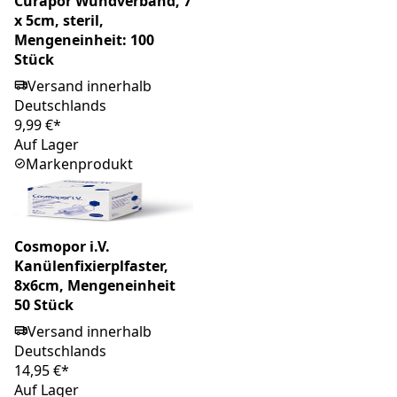
Curapor Wundverband, 7
x 5cm, steril,
Mengeneinheit: 100
Stück
Versand innerhalb
Deutschlands
9,99 €*
Auf Lager
Markenprodukt
Cosmopor i.V.
Kanülenfixierplfaster,
8x6cm, Mengeneinheit
50 Stück
Versand innerhalb
Deutschlands
14,95 €*
Auf Lager