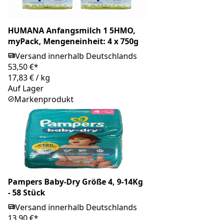
HUMANA Anfangsmilch 1 5HMO,
myPack, Mengeneinheit: 4 x 750g
Versand innerhalb Deutschlands
53,50 €*
17,83 €
/
kg
Auf Lager
Markenprodukt
Pampers Baby-Dry Größe 4, 9-14Kg
- 58 Stück
Versand innerhalb Deutschlands
13,90 €*