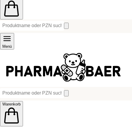
Menü
Warenkorb