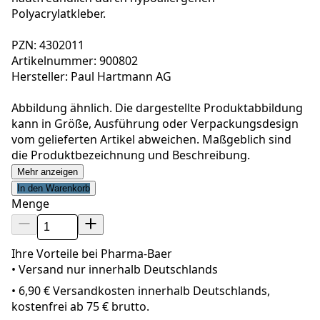
Polyacrylatkleber.
PZN: 4302011
Artikelnummer: 900802
Hersteller: Paul Hartmann AG
Abbildung ähnlich. Die dargestellte Produktabbildung
kann in Größe, Ausführung oder Verpackungsdesign
vom gelieferten Artikel abweichen. Maßgeblich sind
die Produktbezeichnung und Beschreibung.
Mehr anzeigen
In den Warenkorb
Menge
Ihre Vorteile bei Pharma-Baer
• Versand nur innerhalb
Deutschland
s
•
6,90 € Versandkosten innerhalb Deutschlands,
kostenfrei ab 75 € brutto.