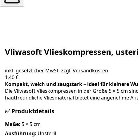
Vliwasoft Vlieskompressen, usteri
inkl. gesetzlicher MwSt. zzgl.
Versandkosten
1,40 €
Kompakt, weich und saugstark – ideal für kleinere W
Die Vliwasoft Vlieskompressen in der Größe 5 × 5 cm si
hautfreundliche Vliesmaterial bietet eine angenehme An
✅ Produktdetails
Maße:
5 × 5 cm
Ausführung:
Unsteril