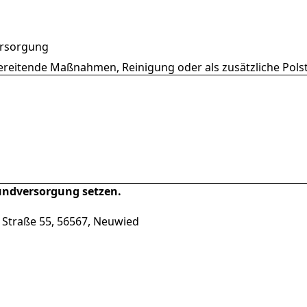
ersorgung
bereitende Maßnahmen, Reinigung oder als zusätzliche Pols
Wundversorgung setzen.
 Straße 55, 56567, Neuwied