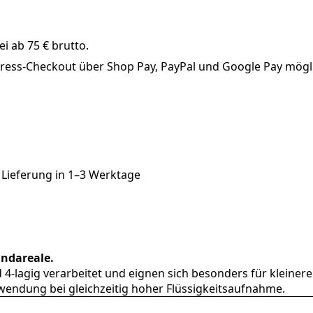
i ab 75 € brutto.
xpress-Checkout über Shop Pay, PayPal und Google Pay mögl
 Lieferung in
1–3 Werktage
undareale.
nd 4-lagig verarbeitet und eignen sich besonders für klei
wendung bei gleichzeitig hoher Flüssigkeitsaufnahme.