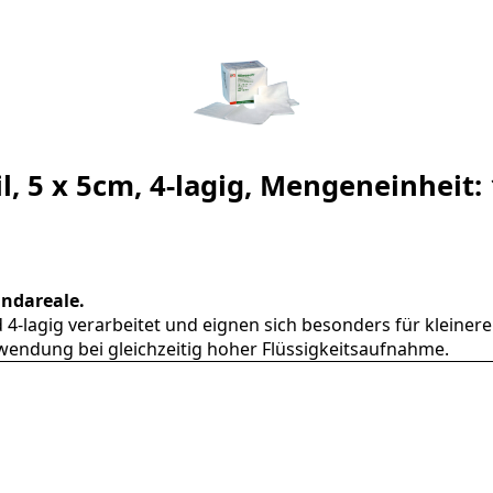
l, 5 x 5cm, 4-lagig, Mengeneinheit:
undareale.
nd 4-lagig verarbeitet und eignen sich besonders für klei
wendung bei gleichzeitig hoher Flüssigkeitsaufnahme.