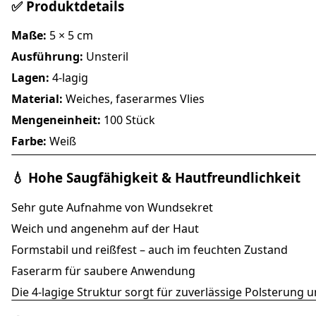
✅ Produktdetails
Maße:
5 × 5 cm
Ausführung:
Unsteril
Lagen:
4-lagig
Material:
Weiches, faserarmes Vlies
Mengeneinheit:
100 Stück
Farbe:
Weiß
💧 Hohe Saugfähigkeit & Hautfreundlichkeit
Sehr gute Aufnahme von Wundsekret
Weich und angenehm auf der Haut
Formstabil und reißfest – auch im feuchten Zustand
Faserarm für saubere Anwendung
Die 4-lagige Struktur sorgt für zuverlässige Polsterung