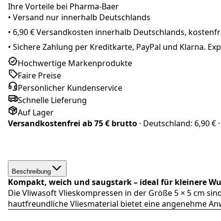
Ihre Vorteile bei Pharma-Baer
• Versand nur innerhalb
Deutschland
s
•
6,90 € Versandkosten innerhalb Deutschlands, kostenfre
•
Sichere Zahlung per Kreditkarte, PayPal und Klarna. E
Hochwertige Markenprodukte
Faire Preise
Persönlicher Kundenservice
Schnelle Lieferung
Auf Lager
Versandkostenfrei ab
75 € brutto
· Deutschland:
6,90 €
·
Beschreibung
Kompakt, weich und saugstark – ideal für kleinere W
Die Vliwasoft Vlieskompressen in der Größe 5 × 5 cm si
hautfreundliche Vliesmaterial bietet eine angenehme An