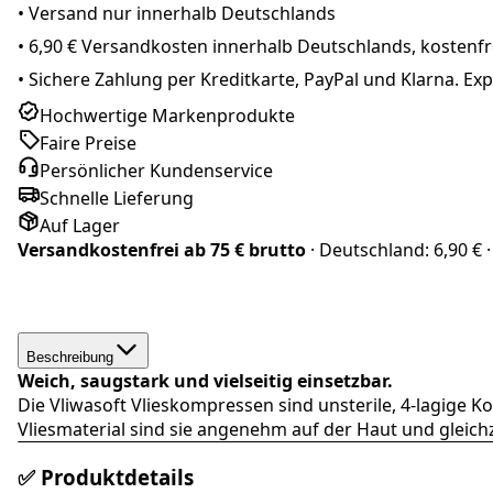
• Versand nur innerhalb
Deutschland
s
•
6,90 € Versandkosten innerhalb Deutschlands, kostenfre
•
Sichere Zahlung per Kreditkarte, PayPal und Klarna. E
Hochwertige Markenprodukte
Faire Preise
Persönlicher Kundenservice
Schnelle Lieferung
Auf Lager
Versandkostenfrei ab
75 € brutto
· Deutschland:
6,90 €
·
Beschreibung
Weich, saugstark und vielseitig einsetzbar.
Die Vliwasoft Vlieskompressen sind unsterile, 4-lagig
Vliesmaterial sind sie angenehm auf der Haut und gleichz
✅ Produktdetails