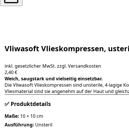
Vliwasoft Vlieskompressen, usteri
inkl. gesetzlicher MwSt. zzgl.
Versandkosten
2,40 €
Weich, saugstark und vielseitig einsetzbar.
Die Vliwasoft Vlieskompressen sind unsterile, 4-lagig
Vliesmaterial sind sie angenehm auf der Haut und gleichz
✅ Produktdetails
Maße:
10 × 10 cm
Ausführung:
Unsteril