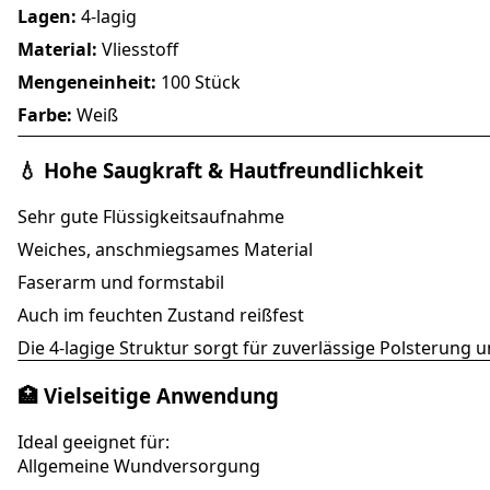
Lagen:
4-lagig
Material:
Vliesstoff
Mengeneinheit:
100 Stück
Farbe:
Weiß
💧 Hohe Saugkraft & Hautfreundlichkeit
Sehr gute Flüssigkeitsaufnahme
Weiches, anschmiegsames Material
Faserarm und formstabil
Auch im feuchten Zustand reißfest
Die 4-lagige Struktur sorgt für zuverlässige Polsterun
🏥 Vielseitige Anwendung
Ideal geeignet für:
Allgemeine Wundversorgung