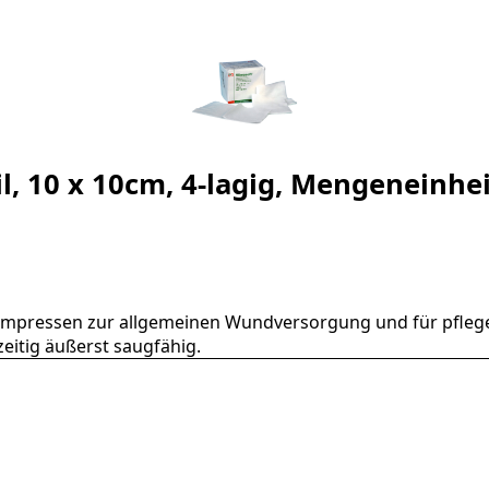
l, 10 x 10cm, 4-lagig, Mengeneinhei
e Kompressen zur allgemeinen Wundversorgung und für pfl
eitig äußerst saugfähig.