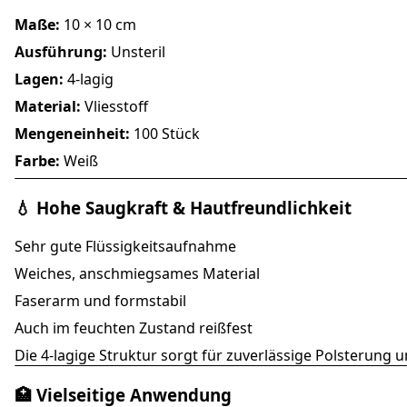
Maße:
10 × 10 cm
Ausführung:
Unsteril
Lagen:
4-lagig
Material:
Vliesstoff
Mengeneinheit:
100 Stück
Farbe:
Weiß
💧 Hohe Saugkraft & Hautfreundlichkeit
Sehr gute Flüssigkeitsaufnahme
Weiches, anschmiegsames Material
Faserarm und formstabil
Auch im feuchten Zustand reißfest
Die 4-lagige Struktur sorgt für zuverlässige Polsterun
🏥 Vielseitige Anwendung