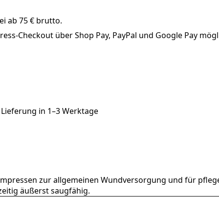
i ab 75 € brutto.
xpress-Checkout über Shop Pay, PayPal und Google Pay mögl
 Lieferung in
1–3 Werktage
e Kompressen zur allgemeinen Wundversorgung und für pfl
eitig äußerst saugfähig.