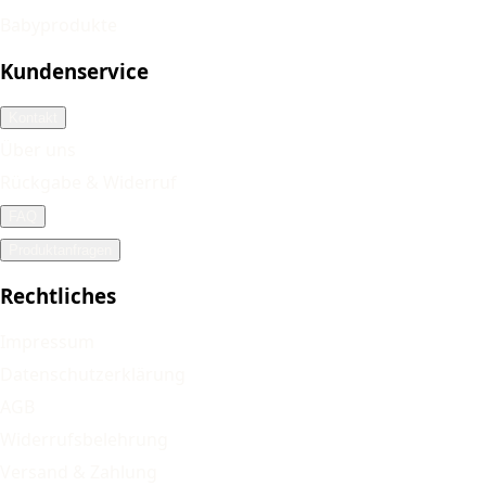
Babyprodukte
Kundenservice
Kontakt
Über uns
Rückgabe & Widerruf
FAQ
Produktanfragen
Rechtliches
Impressum
Datenschutzerklärung
AGB
Widerrufsbelehrung
Versand & Zahlung