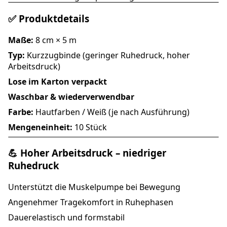
✅ Produktdetails
Maße:
8 cm × 5 m
Typ:
Kurzzugbinde (geringer Ruhedruck, hoher
Arbeitsdruck)
Lose im Karton verpackt
Waschbar & wiederverwendbar
Farbe:
Hautfarben / Weiß (je nach Ausführung)
Mengeneinheit:
10 Stück
💪 Hoher Arbeitsdruck – niedriger
Ruhedruck
Unterstützt die Muskelpumpe bei Bewegung
Angenehmer Tragekomfort in Ruhephasen
Dauerelastisch und formstabil