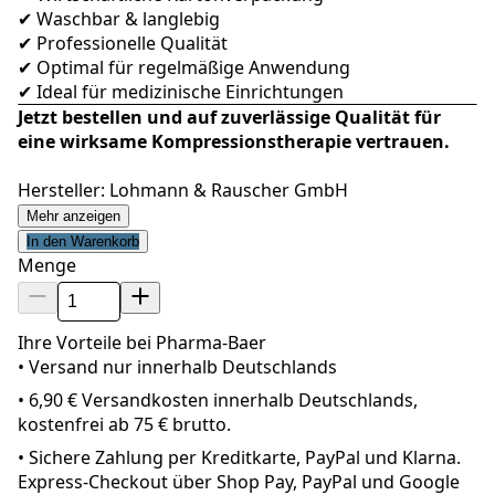
✔ Waschbar & langlebig
✔ Professionelle Qualität
✔ Optimal für regelmäßige Anwendung
✔ Ideal für medizinische Einrichtungen
Jetzt bestellen und auf zuverlässige Qualität für
eine wirksame Kompressionstherapie vertrauen.
Hersteller: Lohmann & Rauscher GmbH
Mehr anzeigen
In den Warenkorb
Menge
Ihre Vorteile bei Pharma-Baer
• Versand nur innerhalb
Deutschland
s
•
6,90 € Versandkosten innerhalb Deutschlands,
kostenfrei ab 75 € brutto.
•
Sichere Zahlung per Kreditkarte, PayPal und Klarna.
Express-Checkout über Shop Pay, PayPal und Google