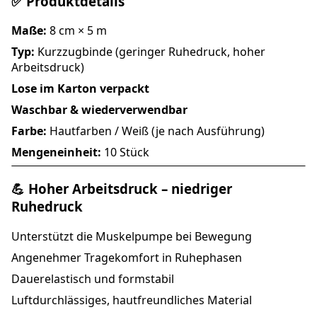
✅ Produktdetails
Maße:
8 cm × 5 m
Typ:
Kurzzugbinde (geringer Ruhedruck, hoher
Arbeitsdruck)
Lose im Karton verpackt
Waschbar & wiederverwendbar
Farbe:
Hautfarben / Weiß (je nach Ausführung)
Mengeneinheit:
10 Stück
💪 Hoher Arbeitsdruck – niedriger
Ruhedruck
Unterstützt die Muskelpumpe bei Bewegung
Angenehmer Tragekomfort in Ruhephasen
Dauerelastisch und formstabil
Luftdurchlässiges, hautfreundliches Material