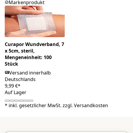
Markenprodukt
Curapor Wundverband, 7
x 5cm, steril,
Mengeneinheit: 100
Stück
Versand innerhalb
Deutschlands
9,99 €*
Auf Lager
*
inkl. gesetzlicher MwSt. zzgl.
Versandkosten