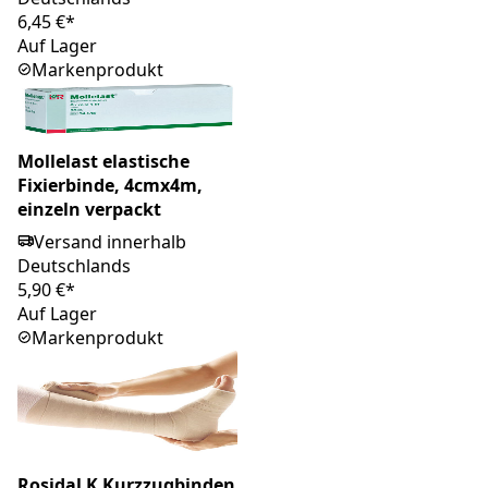
6,45 €*
Auf Lager
Markenprodukt
Mollelast elastische
Fixierbinde, 4cmx4m,
einzeln verpackt
Versand innerhalb
Deutschlands
5,90 €*
Auf Lager
Markenprodukt
Rosidal K Kurzzugbinden