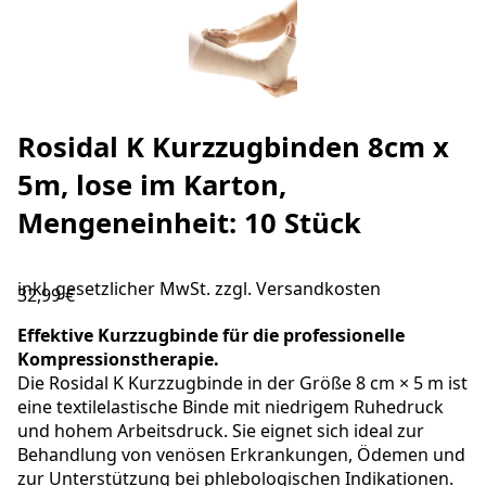
Rosidal K Kurzzugbinden 8cm x
5m, lose im Karton,
Mengeneinheit: 10 Stück
inkl. gesetzlicher MwSt. zzgl.
Versandkosten
32,99 €
Effektive Kurzzugbinde für die professionelle
Kompressionstherapie.
Die Rosidal K Kurzzugbinde in der Größe 8 cm × 5 m ist
eine textilelastische Binde mit niedrigem Ruhedruck
und hohem Arbeitsdruck. Sie eignet sich ideal zur
Behandlung von venösen Erkrankungen, Ödemen und
zur Unterstützung bei phlebologischen Indikationen.