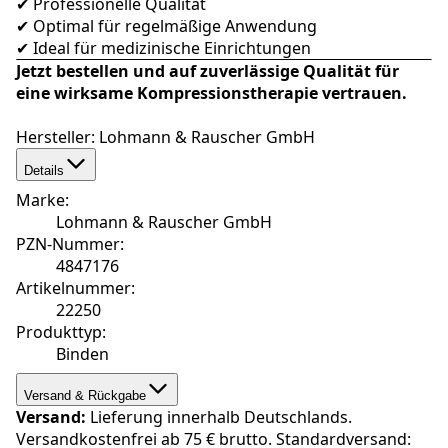
✔ Professionelle Qualität
✔ Optimal für regelmäßige Anwendung
✔ Ideal für medizinische Einrichtungen
Jetzt bestellen und auf zuverlässige Qualität für
eine wirksame Kompressionstherapie vertrauen.
Hersteller: Lohmann & Rauscher GmbH
Details
Marke
:
Lohmann & Rauscher GmbH
PZN-Nummer
:
4847176
Artikelnummer
:
22250
Produkttyp
:
Binden
Versand & Rückgabe
Versand:
Lieferung innerhalb Deutschlands.
Versandkostenfrei ab 75 € brutto. Standardversand: