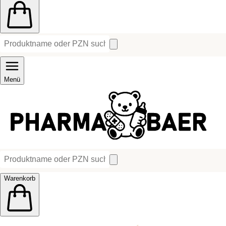
Menü
Warenkorb