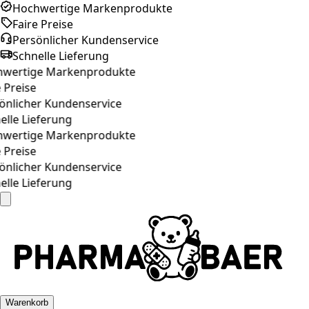
Hochwertige Markenprodukte
Faire Preise
Persönlicher Kundenservice
Schnelle Lieferung
wertige Markenprodukte
 Preise
nlicher Kundenservice
lle Lieferung
wertige Markenprodukte
 Preise
nlicher Kundenservice
lle Lieferung
Warenkorb