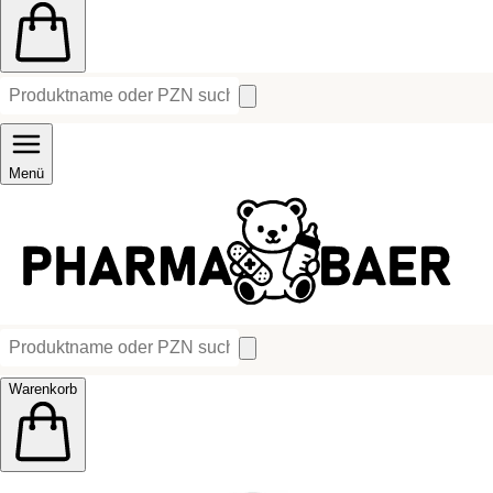
Menü
Warenkorb