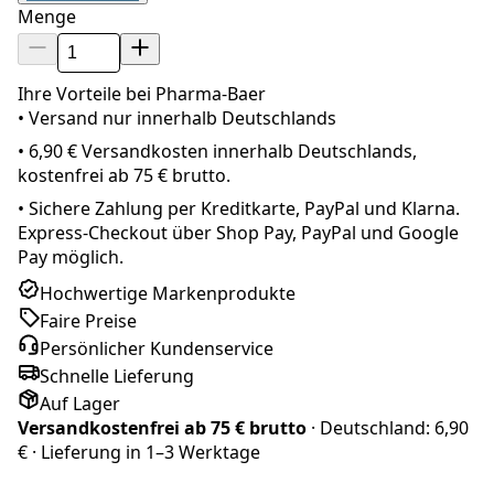
Menge
Ihre Vorteile bei Pharma-Baer
• Versand nur innerhalb
Deutschland
s
•
6,90 € Versandkosten innerhalb Deutschlands,
kostenfrei ab 75 € brutto.
•
Sichere Zahlung per Kreditkarte, PayPal und Klarna.
Express-Checkout über Shop Pay, PayPal und Google
Pay möglich.
Hochwertige Markenprodukte
Faire Preise
Persönlicher Kundenservice
Schnelle Lieferung
Auf Lager
Versandkostenfrei ab
75 € brutto
· Deutschland:
6,90
€
· Lieferung in
1–3 Werktage