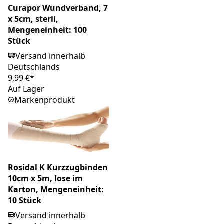
Curapor Wundverband, 7
x 5cm, steril,
Mengeneinheit: 100
Stück
Versand innerhalb
Deutschlands
9,99 €*
Auf Lager
Markenprodukt
Rosidal K Kurzzugbinden
10cm x 5m, lose im
Karton, Mengeneinheit:
10 Stück
Versand innerhalb