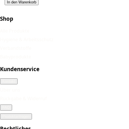
In den Warenkorb
Shop
Alle Produkte
Hygiene & Arbeitsschutz
Verbandstoffe
Babyprodukte
Kundenservice
Kontakt
Über uns
Rückgabe & Widerruf
FAQ
Produktanfragen
Rechtliches