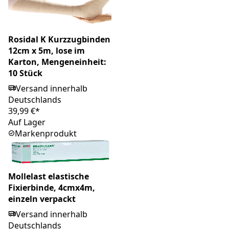
Rosidal K Kurzzugbinden
12cm x 5m, lose im
Karton, Mengeneinheit:
10 Stück
Versand innerhalb
Deutschlands
39,99 €*
Auf Lager
Markenprodukt
Mollelast elastische
Fixierbinde, 4cmx4m,
einzeln verpackt
Versand innerhalb
Deutschlands