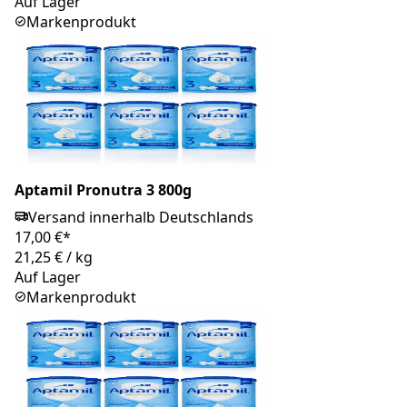
Auf Lager
Markenprodukt
Aptamil Pronutra 3 800g
Versand innerhalb Deutschlands
17,00 €*
21,25 €
/
kg
Auf Lager
Markenprodukt