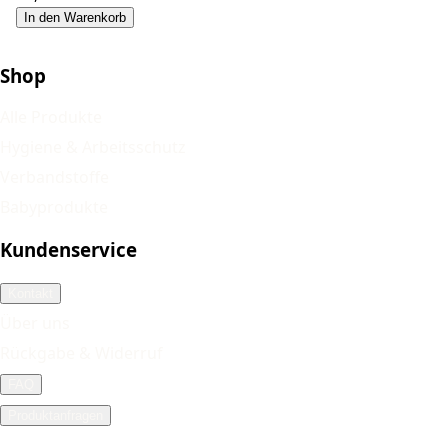
In den Warenkorb
Shop
Alle Produkte
Hygiene & Arbeitsschutz
Verbandstoffe
Babyprodukte
Kundenservice
Kontakt
Über uns
Rückgabe & Widerruf
FAQ
Produktanfragen