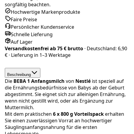
sorgfältig beachten.
Hochwertige Markenprodukte
Faire Preise
Persönlicher Kundenservice
Schnelle Lieferung
Auf Lager
Versandkostenfrei ab
75 € brutto
· Deutschland:
6,90
€
· Lieferung in
1–3 Werktage
Beschreibung
Die
BEBA
1 Anfangsmilch
von
Nestlé
ist speziell auf
die Ernährungsbedürfnisse von Babys ab der Geburt
abgestimmt. Sie eignet sich zur alleinigen Ernährung,
wenn nicht gestillt wird, oder als Ergänzung zur
Muttermilch.
Mit dem praktischen
6 x 800 g Vorteilspack
erhalten
Sie einen zuverlässigen Vorrat an hochwertiger
Säuglingsanfangsnahrung für die ersten
Lebensmonate.