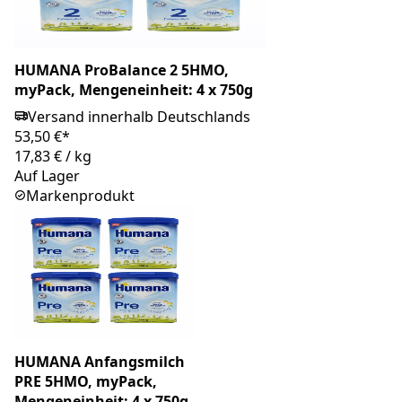
HUMANA ProBalance 2 5HMO,
myPack, Mengeneinheit: 4 x 750g
Versand innerhalb Deutschlands
53,50 €*
17,83 €
/
kg
Auf Lager
Markenprodukt
HUMANA Anfangsmilch
PRE 5HMO, myPack,
Mengeneinheit: 4 x 750g