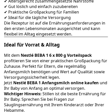
✔ Altersgerecht zusammengesetzte Nährstoffe
✔ Gut löslich und einfach zuzubereiten
✔ Praktische Großpackung für Familien
✔ Ideal für die tägliche Versorgung
Die Rezeptur ist auf die Ernährungsanforderungen in
den ersten Lebensmonaten ausgerichtet und kann
flexibel im Alltag eingesetzt werden.
Ideal für Vorrat & Alltag
Mit dem
Nestlé BEBA 1 6 x 800 g Vorteilspack
profitieren Sie von einer praktischen Großpackung für
Zuhause. Perfekt für Eltern, die regelmäßig
Anfangsmilch benötigen und Wert auf Qualität sowie
Versorgungssicherheit legen.
Jetzt
Nestlé BEBA 1 Anfangsmilch online kaufen
und
Ihr Baby von Anfang an optimal versorgen.
Wichtiger Hinweis:
Stillen ist die beste Ernährung für
Ihr Baby. Sprechen Sie bei Fragen zur
Säuglingsernährung mit Ihrem Kinderarzt oder Ihrer
Hebamme.