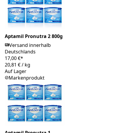
Aptamil Pronutra 2 800g
Versand innerhalb
Deutschlands
17,00 €*
20,81 €
/
kg
Auf Lager
Markenprodukt
Aptamil Pronutra 1