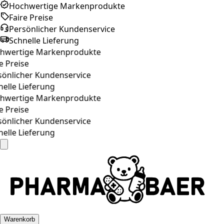
Hochwertige Markenprodukte
Faire Preise
Persönlicher Kundenservice
Schnelle Lieferung
wertige Markenprodukte
 Preise
önlicher Kundenservice
elle Lieferung
wertige Markenprodukte
 Preise
önlicher Kundenservice
elle Lieferung
Warenkorb