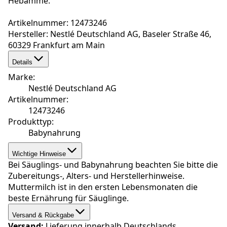
Hebamme.
Artikelnummer: 12473246
Hersteller: Nestlé Deutschland AG, Baseler Straße 46,
60329 Frankfurt am Main
Details
Marke
:
Nestlé Deutschland AG
Artikelnummer
:
12473246
Produkttyp
:
Babynahrung
Wichtige Hinweise
Bei Säuglings- und Babynahrung beachten Sie bitte die
Zubereitungs-, Alters- und Herstellerhinweise.
Muttermilch ist in den ersten Lebensmonaten die
beste Ernährung für Säuglinge.
Versand & Rückgabe
Versand:
Lieferung innerhalb Deutschlands.