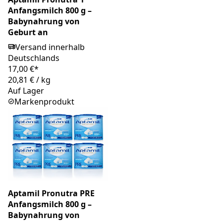
Anfangsmilch 800 g –
Babynahrung von
Geburt an
Versand innerhalb
Deutschlands
17,00 €*
20,81 €
/
kg
Auf Lager
Markenprodukt
Aptamil Pronutra PRE
Anfangsmilch 800 g –
Babynahrung von