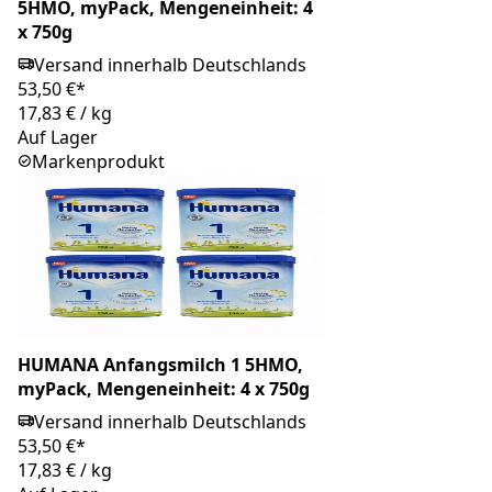
5HMO, myPack, Mengeneinheit: 4
x 750g
Versand innerhalb Deutschlands
53,50 €*
17,83 €
/
kg
Auf Lager
Markenprodukt
HUMANA Anfangsmilch 1 5HMO,
myPack, Mengeneinheit: 4 x 750g
Versand innerhalb Deutschlands
53,50 €*
17,83 €
/
kg