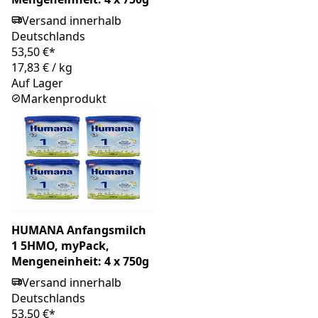
Versand innerhalb
Deutschlands
53,50 €*
17,83 €
/
kg
Auf Lager
Markenprodukt
HUMANA Anfangsmilch
1 5HMO, myPack,
Mengeneinheit: 4 x 750g
Versand innerhalb
Deutschlands
53,50 €*