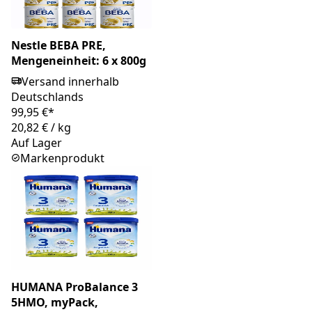
Nestle BEBA PRE,
Mengeneinheit: 6 x 800g
Versand innerhalb
Deutschlands
99,95 €*
20,82 €
/
kg
Auf Lager
Markenprodukt
HUMANA ProBalance 3
5HMO, myPack,