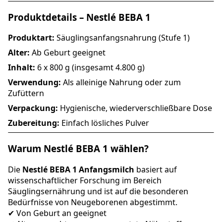
Produktdetails – Nestlé BEBA 1
Produktart:
Säuglingsanfangsnahrung (Stufe 1)
Alter:
Ab Geburt geeignet
Inhalt:
6 x 800 g (insgesamt 4.800 g)
Verwendung:
Als alleinige Nahrung oder zum
Zufüttern
Verpackung:
Hygienische, wiederverschließbare Dose
Zubereitung:
Einfach lösliches Pulver
Warum Nestlé BEBA 1 wählen?
Die
Nestlé BEBA 1 Anfangsmilch
basiert auf
wissenschaftlicher Forschung im Bereich
Säuglingsernährung und ist auf die besonderen
Bedürfnisse von Neugeborenen abgestimmt.
✔ Von Geburt an geeignet