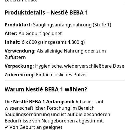
Produktdetails – Nestlé BEBA 1
Produktart:
Säuglingsanfangsnahrung (Stufe 1)
Alter:
Ab Geburt geeignet
Inhalt:
6 x 800 g (insgesamt 4.800 g)
Verwendung:
Als alleinige Nahrung oder zum
Zufüttern
Verpackung:
Hygienische, wiederverschließbare Dose
Zubereitung:
Einfach lösliches Pulver
Warum Nestlé BEBA 1 wählen?
Die
Nestlé BEBA 1 Anfangsmilch
basiert auf
wissenschaftlicher Forschung im Bereich
Säuglingsernährung und ist auf die besonderen
Bedürfnisse von Neugeborenen abgestimmt.
✔ Von Geburt an geeignet