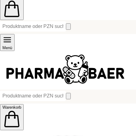
Menü
Warenkorb