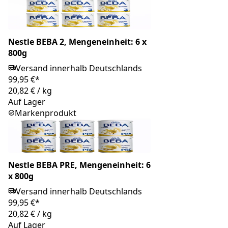
Nestle BEBA 2, Mengeneinheit: 6 x
800g
Versand innerhalb Deutschlands
99,95 €*
20,82 €
/
kg
Auf Lager
Markenprodukt
Nestle BEBA PRE, Mengeneinheit: 6
x 800g
Versand innerhalb Deutschlands
99,95 €*
20,82 €
/
kg
Auf Lager