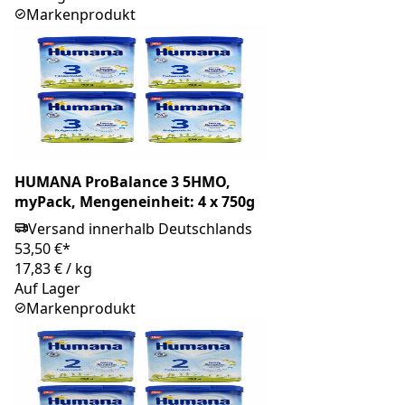
Markenprodukt
HUMANA ProBalance 3 5HMO,
myPack, Mengeneinheit: 4 x 750g
Versand innerhalb Deutschlands
53,50 €*
17,83 €
/
kg
Auf Lager
Markenprodukt