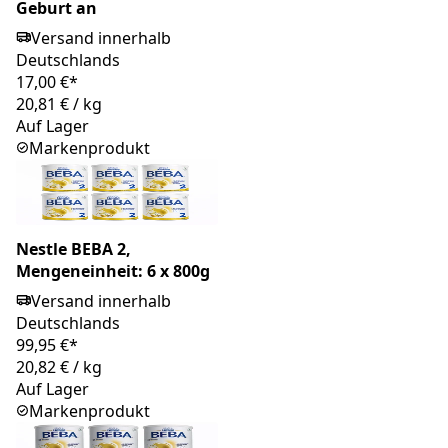
Geburt an
Versand innerhalb
Deutschlands
17,00 €*
20,81 €
/
kg
Auf Lager
Markenprodukt
Nestle BEBA 2,
Mengeneinheit: 6 x 800g
Versand innerhalb
Deutschlands
99,95 €*
20,82 €
/
kg
Auf Lager
Markenprodukt