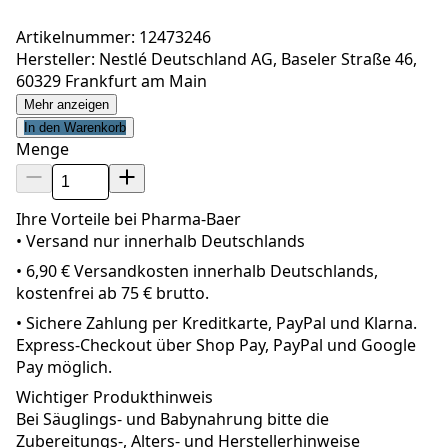
Artikelnummer: 12473246
Hersteller: Nestlé Deutschland AG, Baseler Straße 46,
60329 Frankfurt am Main
Mehr anzeigen
In den Warenkorb
Menge
Ihre Vorteile bei Pharma-Baer
• Versand nur innerhalb
Deutschland
s
•
6,90 € Versandkosten innerhalb Deutschlands,
kostenfrei ab 75 € brutto.
•
Sichere Zahlung per Kreditkarte, PayPal und Klarna.
Express-Checkout über Shop Pay, PayPal und Google
Pay möglich.
Wichtiger Produkthinweis
Bei Säuglings- und Babynahrung bitte die
Zubereitungs-, Alters- und Herstellerhinweise