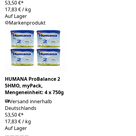
53,50 €*
17,83 €
/
kg
Auf Lager
Markenprodukt
HUMANA ProBalance 2
5HMO, myPack,
Mengeneinheit: 4 x 750g
Versand innerhalb
Deutschlands
53,50 €*
17,83 €
/
kg
Auf Lager