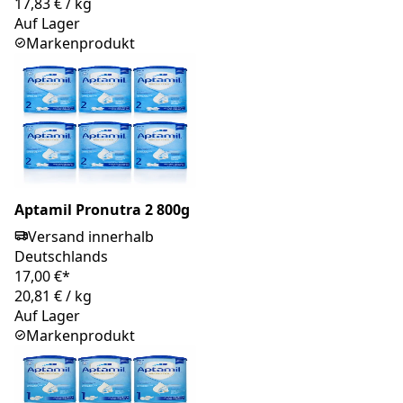
17,83 €
/
kg
Auf Lager
Markenprodukt
Aptamil Pronutra 2 800g
Versand innerhalb
Deutschlands
17,00 €*
20,81 €
/
kg
Auf Lager
Markenprodukt