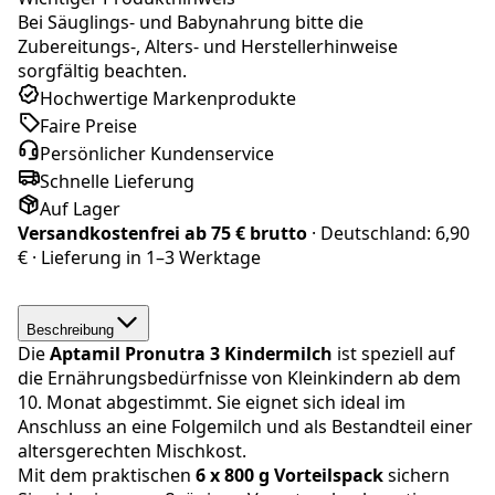
Bei Säuglings- und Babynahrung bitte die
Zubereitungs-, Alters- und Herstellerhinweise
sorgfältig beachten.
Hochwertige Markenprodukte
Faire Preise
Persönlicher Kundenservice
Schnelle Lieferung
Auf Lager
Versandkostenfrei ab
75 € brutto
· Deutschland:
6,90
€
· Lieferung in
1–3 Werktage
Beschreibung
Die
Aptamil
Pronutra 3 Kindermilch
ist speziell auf
die Ernährungsbedürfnisse von Kleinkindern ab dem
10. Monat abgestimmt. Sie eignet sich ideal im
Anschluss an eine Folgemilch und als Bestandteil einer
altersgerechten Mischkost.
Mit dem praktischen
6 x 800 g Vorteilspack
sichern