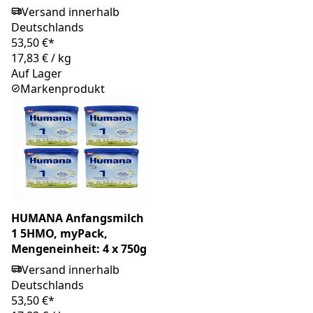
Versand innerhalb
Deutschlands
53,50 €*
17,83 €
/
kg
Auf Lager
Markenprodukt
HUMANA Anfangsmilch
1 5HMO, myPack,
Mengeneinheit: 4 x 750g
Versand innerhalb
Deutschlands
53,50 €*