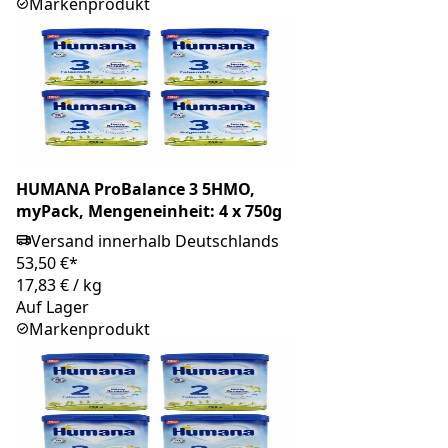
Markenprodukt
HUMANA ProBalance 3 5HMO,
myPack, Mengeneinheit: 4 x 750g
Versand innerhalb Deutschlands
53,50 €*
17,83 €
/
kg
Auf Lager
Markenprodukt