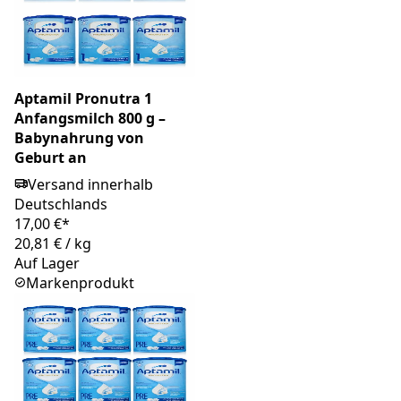
Aptamil Pronutra 1
Anfangsmilch 800 g –
Babynahrung von
Geburt an
Versand innerhalb
Deutschlands
17,00 €*
20,81 €
/
kg
Auf Lager
Markenprodukt