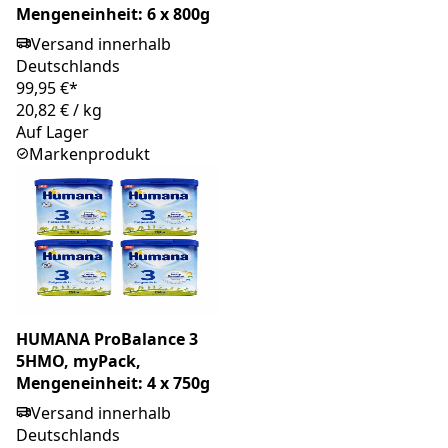
Mengeneinheit: 6 x 800g
Versand innerhalb
Deutschlands
99,95 €*
20,82 €
/
kg
Auf Lager
Markenprodukt
HUMANA ProBalance 3
5HMO, myPack,
Mengeneinheit: 4 x 750g
Versand innerhalb
Deutschlands