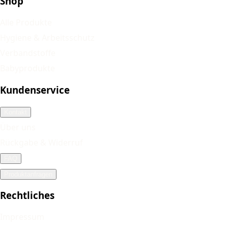
Shop
Alle Produkte
Hygiene & Arbeitsschutz
Verbandstoffe
Babyprodukte
Kundenservice
Kontakt
Über uns
Rückgabe & Widerruf
FAQ
Produktanfragen
Rechtliches
Impressum