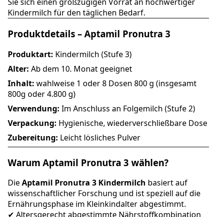
Sie sich einen großzügigen Vorrat an hochwertiger
Kindermilch für den täglichen Bedarf.
Produktdetails – Aptamil Pronutra 3
Produktart:
Kindermilch (Stufe 3)
Alter:
Ab dem 10. Monat geeignet
Inhalt:
wahlweise 1 oder 8 Dosen 800 g (insgesamt
800g oder 4.800 g)
Verwendung:
Im Anschluss an Folgemilch (Stufe 2)
Verpackung:
Hygienische, wiederverschließbare Dose
Zubereitung:
Leicht lösliches Pulver
Warum Aptamil Pronutra 3 wählen?
Die
Aptamil Pronutra 3 Kindermilch
basiert auf
wissenschaftlicher Forschung und ist speziell auf die
Ernährungsphase im Kleinkindalter abgestimmt.
✔ Altersgerecht abgestimmte Nährstoffkombination