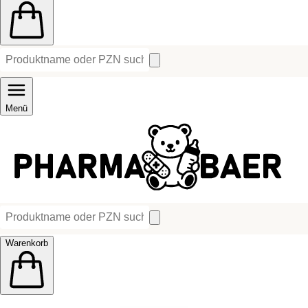
Menü
Warenkorb