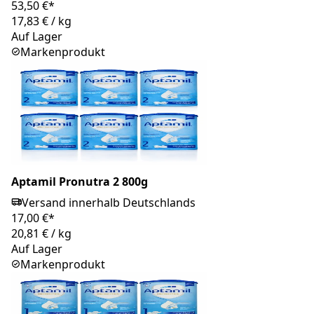
53,50 €*
17,83 €
/
kg
Auf Lager
Markenprodukt
Aptamil Pronutra 2 800g
Versand innerhalb Deutschlands
17,00 €*
20,81 €
/
kg
Auf Lager
Markenprodukt