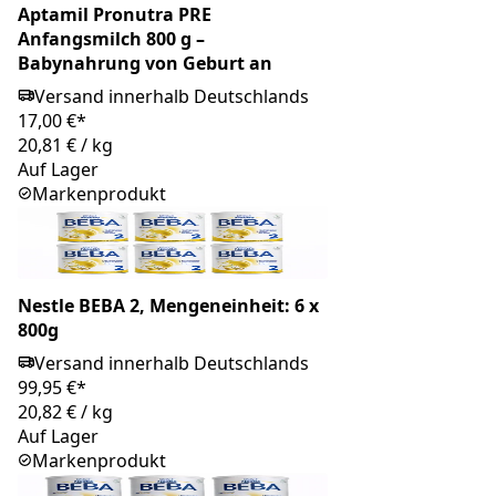
Aptamil Pronutra PRE
Anfangsmilch 800 g –
Babynahrung von Geburt an
Versand innerhalb Deutschlands
17,00 €*
20,81 €
/
kg
Auf Lager
Markenprodukt
Nestle BEBA 2, Mengeneinheit: 6 x
800g
Versand innerhalb Deutschlands
99,95 €*
20,82 €
/
kg
Auf Lager
Markenprodukt