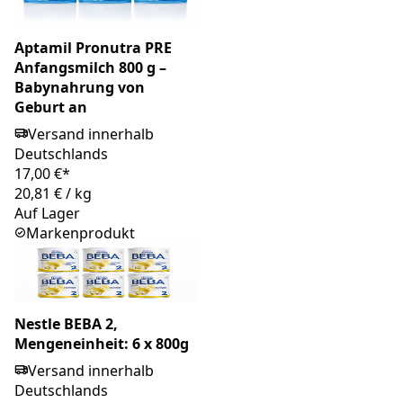
Aptamil Pronutra PRE
Anfangsmilch 800 g –
Babynahrung von
Geburt an
Versand innerhalb
Deutschlands
17,00 €*
20,81 €
/
kg
Auf Lager
Markenprodukt
Nestle BEBA 2,
Mengeneinheit: 6 x 800g
Versand innerhalb
Deutschlands