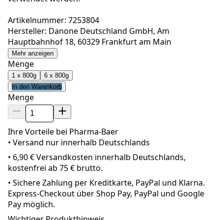
Artikelnummer: 7253804
Hersteller: Danone Deutschland GmbH, Am
Hauptbahnhof 18, 60329 Frankfurt am Main
Mehr anzeigen
Menge
1 x 800g
6 x 800g
In den Warenkorb
Menge
Ihre Vorteile bei Pharma-Baer
• Versand nur innerhalb
Deutschland
s
•
6,90 € Versandkosten innerhalb Deutschlands,
kostenfrei ab 75 € brutto.
•
Sichere Zahlung per Kreditkarte, PayPal und Klarna.
Express-Checkout über Shop Pay, PayPal und Google
Pay möglich.
Wichtiger Produkthinweis