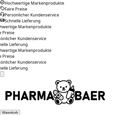
Hochwertige Markenprodukte
Faire Preise
Persönlicher Kundenservice
Schnelle Lieferung
wertige Markenprodukte
 Preise
önlicher Kundenservice
lle Lieferung
wertige Markenprodukte
 Preise
önlicher Kundenservice
lle Lieferung
Warenkorb