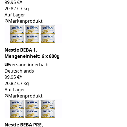
99,95 €*
20,82 €
/
kg
Auf Lager
Markenprodukt
Nestle BEBA 1,
Mengeneinheit: 6 x 800g
Versand innerhalb
Deutschlands
99,95 €*
20,82 €
/
kg
Auf Lager
Markenprodukt
Nestle BEBA PRE,