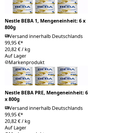
Nestle BEBA 1, Mengeneinheit: 6 x
800g
Versand innerhalb Deutschlands
99,95 €*
20,82 €
/
kg
Auf Lager
Markenprodukt
Nestle BEBA PRE, Mengeneinheit: 6
x 800g
Versand innerhalb Deutschlands
99,95 €*
20,82 €
/
kg
Auf Lager