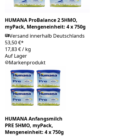
HUMANA ProBalance 2 5HMO,
myPack, Mengeneinheit: 4 x 750g
Versand innerhalb Deutschlands
53,50 €*
17,83 €
/
kg
Auf Lager
Markenprodukt
HUMANA Anfangsmilch
PRE 5HMO, myPack,
Mengeneinheit: 4 x 750g