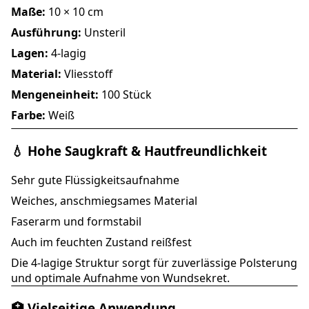
Maße:
10 × 10 cm
Ausführung:
Unsteril
Lagen:
4-lagig
Material:
Vliesstoff
Mengeneinheit:
100 Stück
Farbe:
Weiß
💧 Hohe Saugkraft & Hautfreundlichkeit
Sehr gute Flüssigkeitsaufnahme
Weiches, anschmiegsames Material
Faserarm und formstabil
Auch im feuchten Zustand reißfest
Die 4-lagige Struktur sorgt für zuverlässige Polsterung
und optimale Aufnahme von Wundsekret.
🏥 Vielseitige Anwendung