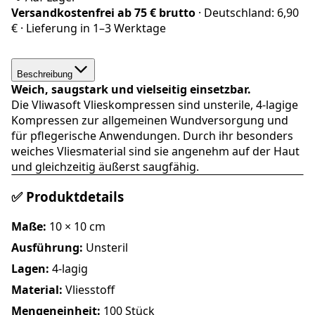
Versandkostenfrei ab
75 € brutto
· Deutschland:
6,90
€
· Lieferung in
1–3 Werktage
Beschreibung
Weich, saugstark und vielseitig einsetzbar.
Die Vliwasoft Vlieskompressen sind unsterile, 4-lagige
Kompressen zur allgemeinen Wundversorgung und
für pflegerische Anwendungen. Durch ihr besonders
weiches Vliesmaterial sind sie angenehm auf der Haut
und gleichzeitig äußerst saugfähig.
✅ Produktdetails
Maße:
10 × 10 cm
Ausführung:
Unsteril
Lagen:
4-lagig
Material:
Vliesstoff
Mengeneinheit:
100 Stück