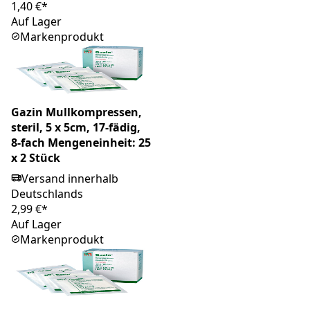
1,40 €*
Auf Lager
Markenprodukt
Gazin Mullkompressen,
steril, 5 x 5cm, 17-fädig,
8-fach Mengeneinheit: 25
x 2 Stück
Versand innerhalb
Deutschlands
2,99 €*
Auf Lager
Markenprodukt