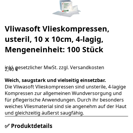
Vliwasoft Vlieskompressen,
usteril, 10 x 10cm, 4-lagig,
Mengeneinheit: 100 Stück
inkl. gesetzlicher MwSt. zzgl.
Versandkosten
2,40 €
Weich, saugstark und vielseitig einsetzbar.
Die Vliwasoft Vlieskompressen sind unsterile, 4-lagige
Kompressen zur allgemeinen Wundversorgung und
für pflegerische Anwendungen. Durch ihr besonders
weiches Vliesmaterial sind sie angenehm auf der Haut
und gleichzeitig äußerst saugfähig.
✅ Produktdetails