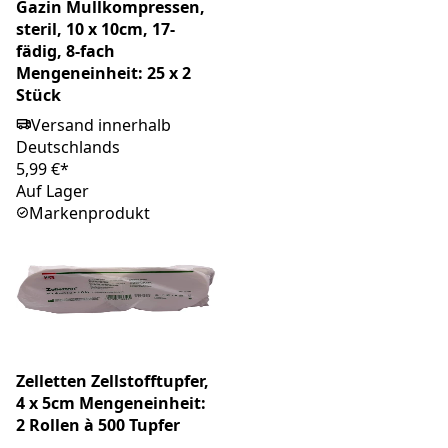
Gazin Mullkompressen,
steril, 10 x 10cm, 17-
fädig, 8-fach
Mengeneinheit: 25 x 2
Stück
Versand innerhalb
Deutschlands
5,99 €*
Auf Lager
Markenprodukt
Zelletten Zellstofftupfer,
4 x 5cm Mengeneinheit:
2 Rollen à 500 Tupfer