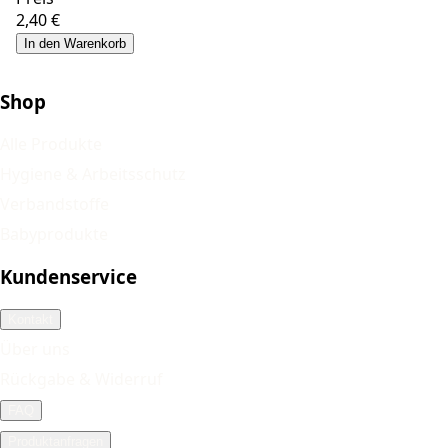
2,40 €
In den Warenkorb
Shop
Alle Produkte
Hygiene & Arbeitsschutz
Verbandstoffe
Babyprodukte
Kundenservice
Kontakt
Über uns
Rückgabe & Widerruf
FAQ
Produktanfragen