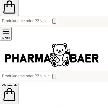
Menü
Warenkorb