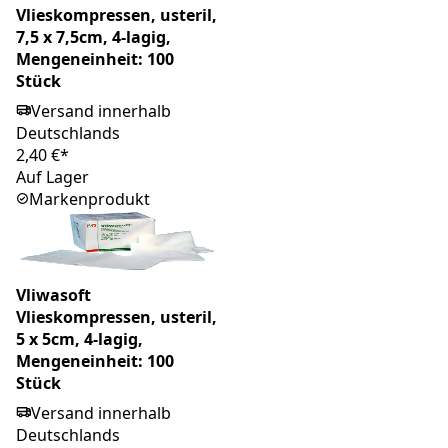
Vlieskompressen, usteril,
7,5 x 7,5cm, 4-lagig,
Mengeneinheit: 100
Stück
Versand innerhalb
Deutschlands
2,40 €*
Auf Lager
Markenprodukt
Vliwasoft
Vlieskompressen, usteril,
5 x 5cm, 4-lagig,
Mengeneinheit: 100
Stück
Versand innerhalb
Deutschlands