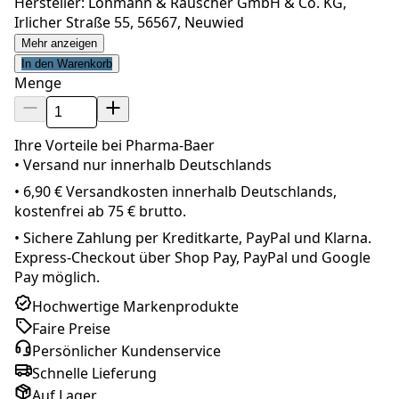
Hersteller: Lohmann & Rauscher GmbH & Co. KG,
Irlicher Straße 55, 56567, Neuwied
Mehr anzeigen
In den Warenkorb
Menge
Ihre Vorteile bei Pharma-Baer
• Versand nur innerhalb
Deutschland
s
•
6,90 € Versandkosten innerhalb Deutschlands,
kostenfrei ab 75 € brutto.
•
Sichere Zahlung per Kreditkarte, PayPal und Klarna.
Express-Checkout über Shop Pay, PayPal und Google
Pay möglich.
Hochwertige Markenprodukte
Faire Preise
Persönlicher Kundenservice
Schnelle Lieferung
Auf Lager