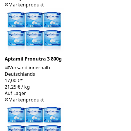
Markenprodukt
Aptamil Pronutra 3 800g
Versand innerhalb
Deutschlands
17,00 €*
21,25 €
/
kg
Auf Lager
Markenprodukt