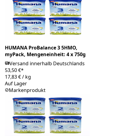
HUMANA ProBalance 3 5HMO,
myPack, Mengeneinheit: 4 x 750g
Versand innerhalb Deutschlands
53,50 €*
17,83 €
/
kg
Auf Lager
Markenprodukt