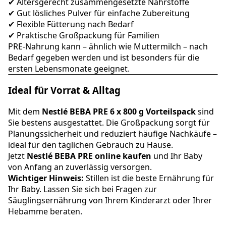
✔ Altersgerecht zusammengesetzte Nährstoffe
✔ Gut lösliches Pulver für einfache Zubereitung
✔ Flexible Fütterung nach Bedarf
✔ Praktische Großpackung für Familien
PRE-Nahrung kann – ähnlich wie Muttermilch – nach
Bedarf gegeben werden und ist besonders für die
ersten Lebensmonate geeignet.
Ideal für Vorrat & Alltag
Mit dem
Nestlé BEBA PRE 6 x 800 g Vorteilspack
sind
Sie bestens ausgestattet. Die Großpackung sorgt für
Planungssicherheit und reduziert häufige Nachkäufe –
ideal für den täglichen Gebrauch zu Hause.
Jetzt
Nestlé BEBA PRE online kaufen
und Ihr Baby
von Anfang an zuverlässig versorgen.
Wichtiger Hinweis:
Stillen ist die beste Ernährung für
Ihr Baby. Lassen Sie sich bei Fragen zur
Säuglingsernährung von Ihrem Kinderarzt oder Ihrer
Hebamme beraten.