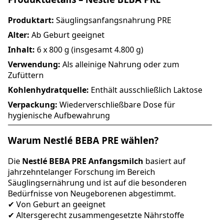
Produktart:
Säuglingsanfangsnahrung PRE
Alter:
Ab Geburt geeignet
Inhalt:
6 x 800 g (insgesamt 4.800 g)
Verwendung:
Als alleinige Nahrung oder zum
Zufüttern
Kohlenhydratquelle:
Enthält ausschließlich Laktose
Verpackung:
Wiederverschließbare Dose für
hygienische Aufbewahrung
Warum Nestlé BEBA PRE wählen?
Die
Nestlé BEBA PRE Anfangsmilch
basiert auf
jahrzehntelanger Forschung im Bereich
Säuglingsernährung und ist auf die besonderen
Bedürfnisse von Neugeborenen abgestimmt.
✔ Von Geburt an geeignet
✔ Altersgerecht zusammengesetzte Nährstoffe