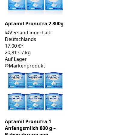
Aptamil Pronutra 2 800g
Versand innerhalb
Deutschlands
17,00 €*
20,81 €
/
kg
Auf Lager
Markenprodukt
Aptamil Pronutra 1
Anfangsmilch 800 g –
Babynahrung von