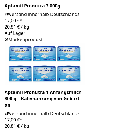
Aptamil Pronutra 2 800g
Versand innerhalb Deutschlands
17,00 €*
20,81 €
/
kg
Auf Lager
Markenprodukt
Aptamil Pronutra 1 Anfangsmilch
800 g – Babynahrung von Geburt
an
Versand innerhalb Deutschlands
17,00 €*
20,81 €
/
kg