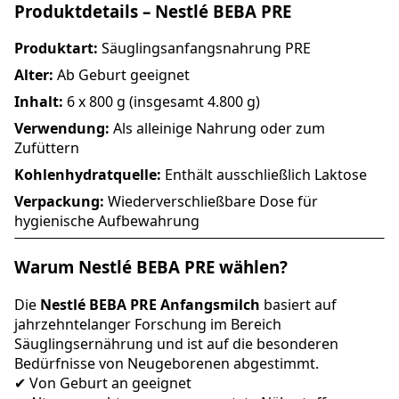
Produktdetails – Nestlé BEBA PRE
Produktart:
Säuglingsanfangsnahrung PRE
Alter:
Ab Geburt geeignet
Inhalt:
6 x 800 g (insgesamt 4.800 g)
Verwendung:
Als alleinige Nahrung oder zum
Zufüttern
Kohlenhydratquelle:
Enthält ausschließlich Laktose
Verpackung:
Wiederverschließbare Dose für
hygienische Aufbewahrung
Warum Nestlé BEBA PRE wählen?
Die
Nestlé BEBA PRE Anfangsmilch
basiert auf
jahrzehntelanger Forschung im Bereich
Säuglingsernährung und ist auf die besonderen
Bedürfnisse von Neugeborenen abgestimmt.
✔ Von Geburt an geeignet