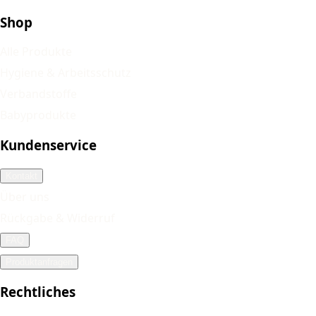
Shop
Alle Produkte
Hygiene & Arbeitsschutz
Verbandstoffe
Babyprodukte
Kundenservice
Kontakt
Über uns
Rückgabe & Widerruf
FAQ
Produktanfragen
Rechtliches