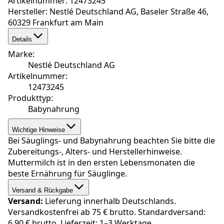
Artikelnummer: 12473245
Hersteller: Nestlé Deutschland AG, Baseler Straße 46,
60329 Frankfurt am Main
Details
Marke
:
Nestlé Deutschland AG
Artikelnummer
:
12473245
Produkttyp
:
Babynahrung
Wichtige Hinweise
Bei Säuglings- und Babynahrung beachten Sie bitte die
Zubereitungs-, Alters- und Herstellerhinweise.
Muttermilch ist in den ersten Lebensmonaten die
beste Ernährung für Säuglinge.
Versand & Rückgabe
Versand:
Lieferung innerhalb Deutschlands.
Versandkostenfrei ab 75 € brutto. Standardversand:
6,90 € brutto. Lieferzeit: 1–3 Werktage.