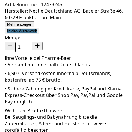
Artikelnummer: 12473245
Hersteller: Nestlé Deutschland AG, Baseler Straße 46,
60329 Frankfurt am Main
Mehr anzeigen
In den Warenkorb
Menge
Ihre Vorteile bei Pharma-Baer
• Versand nur innerhalb
Deutschland
s
•
6,90 € Versandkosten innerhalb Deutschlands,
kostenfrei ab 75 € brutto.
•
Sichere Zahlung per Kreditkarte, PayPal und Klarna.
Express-Checkout über Shop Pay, PayPal und Google
Pay möglich.
Wichtiger Produkthinweis
Bei Säuglings- und Babynahrung bitte die
Zubereitungs-, Alters- und Herstellerhinweise
sorgfältig beachten.