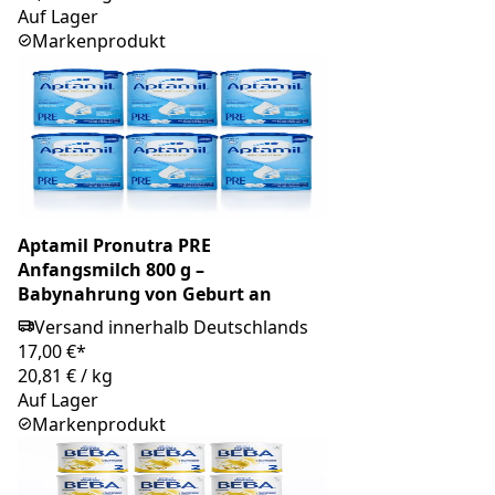
Auf Lager
Markenprodukt
Aptamil Pronutra PRE
Anfangsmilch 800 g –
Babynahrung von Geburt an
Versand innerhalb Deutschlands
17,00 €*
20,81 €
/
kg
Auf Lager
Markenprodukt