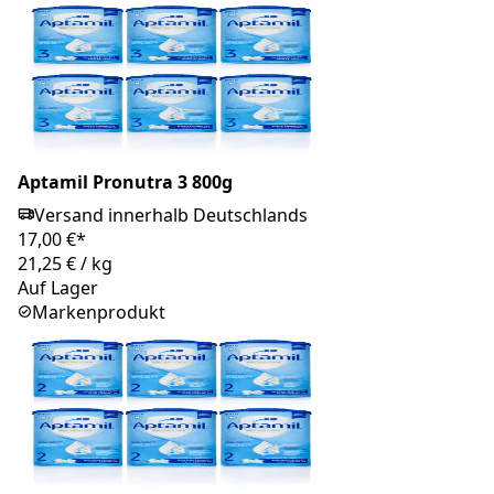
Aptamil Pronutra 3 800g
Versand innerhalb Deutschlands
17,00 €*
21,25 €
/
kg
Auf Lager
Markenprodukt