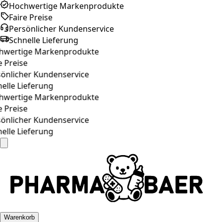
Hochwertige Markenprodukte
Faire Preise
Persönlicher Kundenservice
Schnelle Lieferung
wertige Markenprodukte
 Preise
önlicher Kundenservice
lle Lieferung
wertige Markenprodukte
 Preise
önlicher Kundenservice
lle Lieferung
Warenkorb