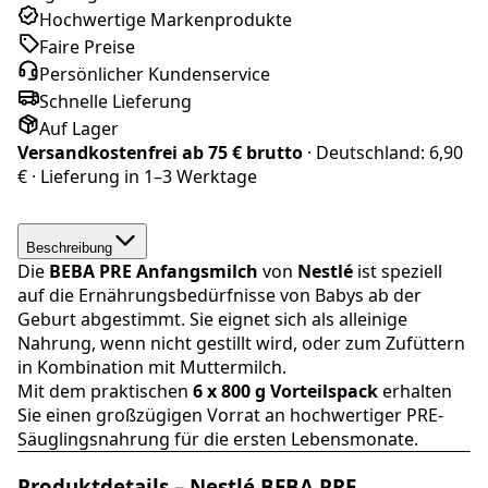
Hochwertige Markenprodukte
Faire Preise
Persönlicher Kundenservice
Schnelle Lieferung
Auf Lager
Versandkostenfrei ab
75 € brutto
· Deutschland:
6,90
€
· Lieferung in
1–3 Werktage
Beschreibung
Die
BEBA
PRE Anfangsmilch
von
Nestlé
ist speziell
auf die Ernährungsbedürfnisse von Babys ab der
Geburt abgestimmt. Sie eignet sich als alleinige
Nahrung, wenn nicht gestillt wird, oder zum Zufüttern
in Kombination mit Muttermilch.
Mit dem praktischen
6 x 800 g Vorteilspack
erhalten
Sie einen großzügigen Vorrat an hochwertiger PRE-
Säuglingsnahrung für die ersten Lebensmonate.
Produktdetails – Nestlé BEBA PRE