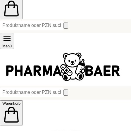
Menü
Warenkorb