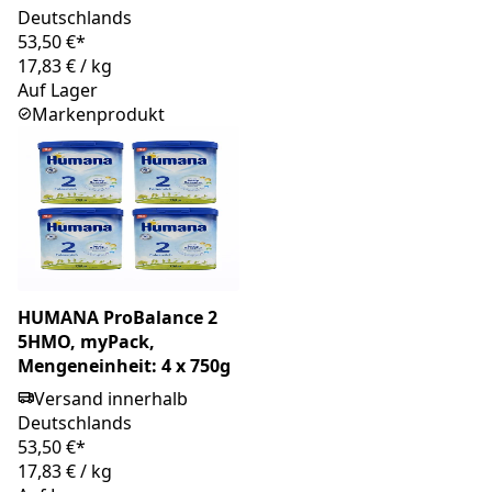
Deutschlands
53,50 €*
17,83 €
/
kg
Auf Lager
Markenprodukt
HUMANA ProBalance 2
5HMO, myPack,
Mengeneinheit: 4 x 750g
Versand innerhalb
Deutschlands
53,50 €*
17,83 €
/
kg