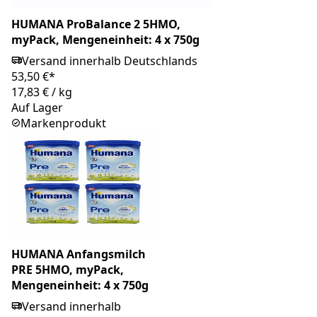
HUMANA ProBalance 2 5HMO,
myPack, Mengeneinheit: 4 x 750g
Versand innerhalb Deutschlands
53,50 €*
17,83 €
/
kg
Auf Lager
Markenprodukt
HUMANA Anfangsmilch
PRE 5HMO, myPack,
Mengeneinheit: 4 x 750g
Versand innerhalb