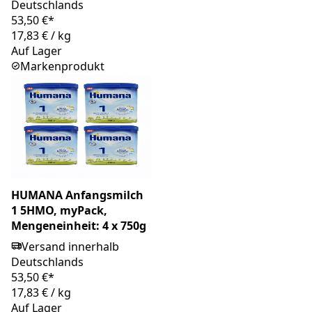
Deutschlands
53,50 €*
17,83 €
/
kg
Auf Lager
Markenprodukt
HUMANA Anfangsmilch
1 5HMO, myPack,
Mengeneinheit: 4 x 750g
Versand innerhalb
Deutschlands
53,50 €*
17,83 €
/
kg
Auf Lager