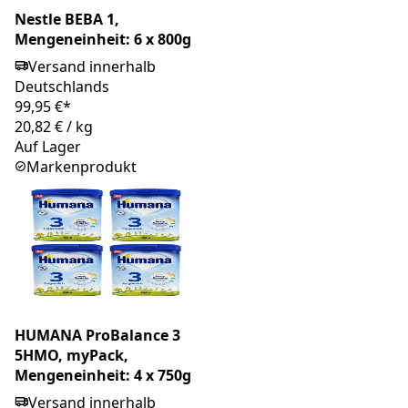
Nestle BEBA 1,
Mengeneinheit: 6 x 800g
Versand innerhalb
Deutschlands
99,95 €*
20,82 €
/
kg
Auf Lager
Markenprodukt
HUMANA ProBalance 3
5HMO, myPack,
Mengeneinheit: 4 x 750g
Versand innerhalb