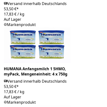
Versand innerhalb Deutschlands
53,50 €*
17,83 €
/
kg
Auf Lager
Markenprodukt
HUMANA Anfangsmilch 1 5HMO,
myPack, Mengeneinheit: 4 x 750g
Versand innerhalb Deutschlands
53,50 €*
17,83 €
/
kg
Auf Lager
Markenprodukt