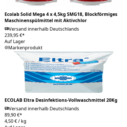
Ecolab Solid Mega 4 x 4,5kg SMG18, Blockförmiges
Maschinenspülmittel mit Aktivchlor
Versand innerhalb Deutschlands
239,95 €*
Auf Lager
Markenprodukt
ECOLAB Eltra Desinfektions-Vollwaschmittel 20Kg
Versand innerhalb Deutschlands
89,90 €*
4,50 €
/
kg