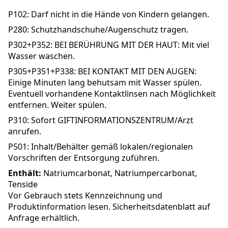
P102: Darf nicht in die Hände von Kindern gelangen.
P280: Schutzhandschuhe/Augenschutz tragen.
P302+P352: BEI BERÜHRUNG MIT DER HAUT: Mit viel
Wasser waschen.
P305+P351+P338: BEI KONTAKT MIT DEN AUGEN:
Einige Minuten lang behutsam mit Wasser spülen.
Eventuell vorhandene Kontaktlinsen nach Möglichkeit
entfernen. Weiter spülen.
P310: Sofort GIFTINFORMATIONSZENTRUM/Arzt
anrufen.
P501: Inhalt/Behälter gemäß lokalen/regionalen
Vorschriften der Entsorgung zuführen.
Enthält:
Natriumcarbonat, Natriumpercarbonat,
Tenside
Vor Gebrauch stets Kennzeichnung und
Produktinformation lesen. Sicherheitsdatenblatt auf
Anfrage erhältlich.