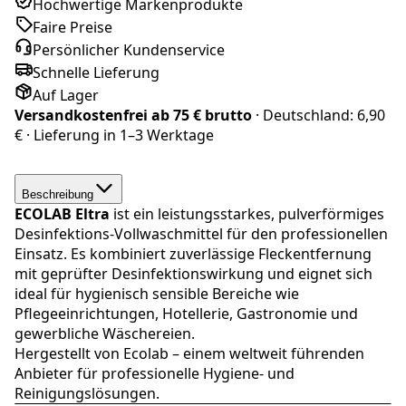
Hochwertige Markenprodukte
Faire Preise
Persönlicher Kundenservice
Schnelle Lieferung
Auf Lager
Versandkostenfrei ab
75 € brutto
· Deutschland:
6,90
€
· Lieferung in
1–3 Werktage
Beschreibung
ECOLAB Eltra
ist ein leistungsstarkes, pulverförmiges
Desinfektions-Vollwaschmittel für den professionellen
Einsatz. Es kombiniert zuverlässige Fleckentfernung
mit geprüfter Desinfektionswirkung und eignet sich
ideal für hygienisch sensible Bereiche wie
Pflegeeinrichtungen, Hotellerie, Gastronomie und
gewerbliche Wäschereien.
Hergestellt von
Ecolab
– einem weltweit führenden
Anbieter für professionelle Hygiene- und
Reinigungslösungen.