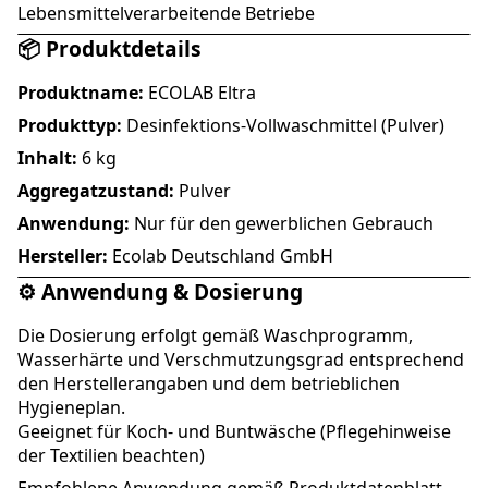
Lebensmittelverarbeitende Betriebe
📦 Produktdetails
Produktname:
ECOLAB Eltra
Produkttyp:
Desinfektions-Vollwaschmittel (Pulver)
Inhalt:
6 kg
Aggregatzustand:
Pulver
Anwendung:
Nur für den gewerblichen Gebrauch
Hersteller:
Ecolab Deutschland GmbH
⚙️ Anwendung & Dosierung
Die Dosierung erfolgt gemäß Waschprogramm,
Wasserhärte und Verschmutzungsgrad entsprechend
den Herstellerangaben und dem betrieblichen
Hygieneplan.
Geeignet für Koch- und Buntwäsche (Pflegehinweise
der Textilien beachten)