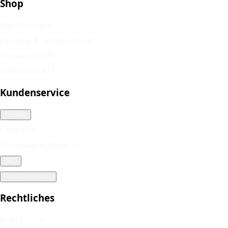
Shop
Alle Produkte
Hygiene & Arbeitsschutz
Verbandstoffe
Babyprodukte
Kundenservice
Kontakt
Über uns
Rückgabe & Widerruf
FAQ
Produktanfragen
Rechtliches
Impressum