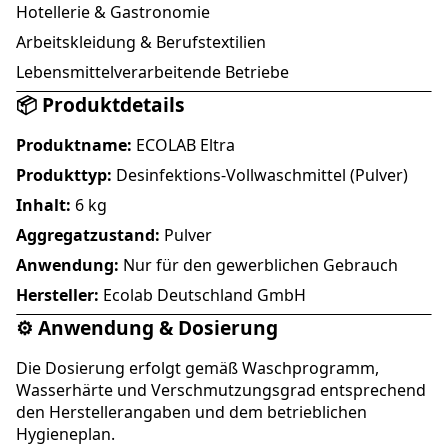
Hotellerie & Gastronomie
Arbeitskleidung & Berufstextilien
Lebensmittelverarbeitende Betriebe
📦 Produktdetails
Produktname:
ECOLAB Eltra
Produkttyp:
Desinfektions-Vollwaschmittel (Pulver)
Inhalt:
6 kg
Aggregatzustand:
Pulver
Anwendung:
Nur für den gewerblichen Gebrauch
Hersteller:
Ecolab Deutschland GmbH
⚙️ Anwendung & Dosierung
Die Dosierung erfolgt gemäß Waschprogramm,
Wasserhärte und Verschmutzungsgrad entsprechend
den Herstellerangaben und dem betrieblichen
Hygieneplan.