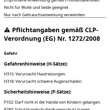
Empfohlene Anwendung gemäß Produktdatenblatt
Nicht für Wolle und Seide geeignet
Nur nach Gebrauchsanweisung verwenden.
⚠️ Pflichtangaben gemäß CLP-
Verordnung (EG) Nr. 1272/2008
Gefahr
Gefahrenhinweise (H-Sätze):
H315: Verursacht Hautreizungen.
H318: Verursacht schwere Augenschäden.
Sicherheitshinweise (P-Sätze):
P102: Darf nicht in die Hände von Kindern gelangen.
P280: Schutzhandschuhe/Augenschutz tragen.