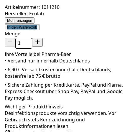
Artikelnummer: 1011210
Hersteller: Ecolab
Mehr anzeigen
In den Warenkorb
Menge
Ihre Vorteile bei Pharma-Baer
• Versand nur innerhalb
Deutschland
s
•
6,90 € Versandkosten innerhalb Deutschlands,
kostenfrei ab 75 € brutto.
•
Sichere Zahlung per Kreditkarte, PayPal und Klarna.
Express-Checkout über Shop Pay, PayPal und Google
Pay möglich.
Wichtiger Produkthinweis
Desinfektionsprodukte vorsichtig verwenden. Vor
Gebrauch stets Kennzeichnung und
Produktinformationen lesen.