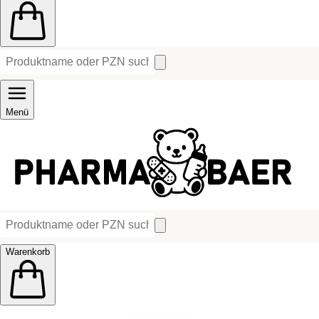
Menü
Warenkorb