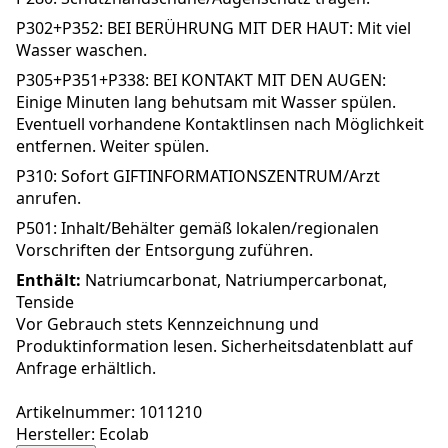
P302+P352: BEI BERÜHRUNG MIT DER HAUT: Mit viel
Wasser waschen.
P305+P351+P338: BEI KONTAKT MIT DEN AUGEN:
Einige Minuten lang behutsam mit Wasser spülen.
Eventuell vorhandene Kontaktlinsen nach Möglichkeit
entfernen. Weiter spülen.
P310: Sofort GIFTINFORMATIONSZENTRUM/Arzt
anrufen.
P501: Inhalt/Behälter gemäß lokalen/regionalen
Vorschriften der Entsorgung zuführen.
Enthält:
Natriumcarbonat, Natriumpercarbonat,
Tenside
Vor Gebrauch stets Kennzeichnung und
Produktinformation lesen. Sicherheitsdatenblatt auf
Anfrage erhältlich.
Artikelnummer: 1011210
Hersteller: Ecolab