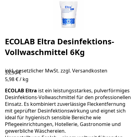
ECOLAB Eltra Desinfektions-
Vollwaschmittel 6Kg
inkl. gesetzlicher MwSt. zzgl.
Versandkosten
35,90 €
5,98 €
/
kg
ECOLAB Eltra
ist ein leistungsstarkes, pulverförmiges
Desinfektions-Vollwaschmittel für den professionellen
Einsatz. Es kombiniert zuverlässige Fleckentfernung
mit geprüfter Desinfektionswirkung und eignet sich
ideal für hygienisch sensible Bereiche wie
Pflegeeinrichtungen, Hotellerie, Gastronomie und
gewerbliche Wäschereien.