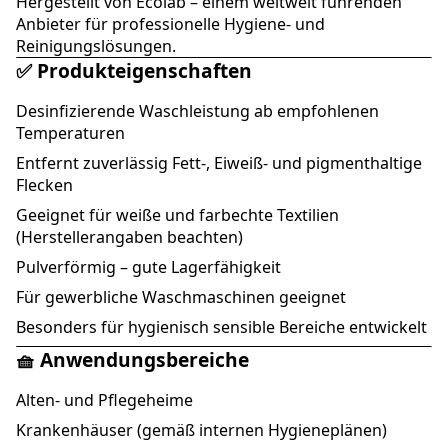
Hergestellt von
Ecolab
– einem weltweit führenden
Anbieter für professionelle Hygiene- und
Reinigungslösungen.
✅ Produkteigenschaften
Desinfizierende Waschleistung ab empfohlenen
Temperaturen
Entfernt zuverlässig Fett-, Eiweiß- und pigmenthaltige
Flecken
Geeignet für weiße und farbechte Textilien
(Herstellerangaben beachten)
Pulverförmig – gute Lagerfähigkeit
Für gewerbliche Waschmaschinen geeignet
Besonders für hygienisch sensible Bereiche entwickelt
🧺 Anwendungsbereiche
Alten- und Pflegeheime
Krankenhäuser (gemäß internen Hygieneplänen)