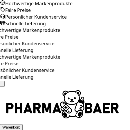
Hochwertige Markenprodukte
Faire Preise
Persönlicher Kundenservice
Schnelle Lieferung
hwertige Markenprodukte
e Preise
önlicher Kundenservice
elle Lieferung
hwertige Markenprodukte
e Preise
önlicher Kundenservice
elle Lieferung
Warenkorb