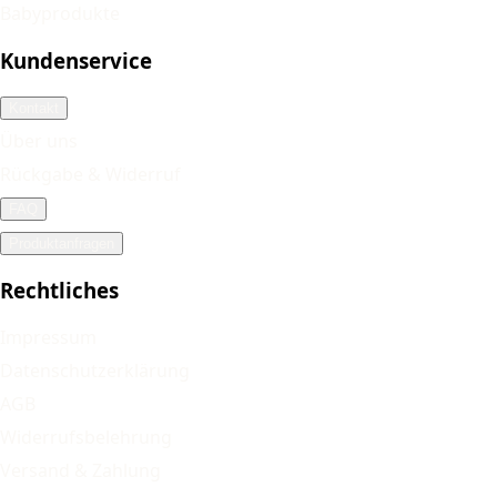
Babyprodukte
Kundenservice
Kontakt
Über uns
Rückgabe & Widerruf
FAQ
Produktanfragen
Rechtliches
Impressum
Datenschutzerklärung
AGB
Widerrufsbelehrung
Versand & Zahlung