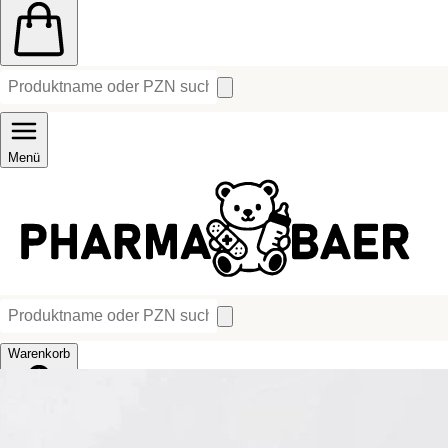
Menü
Warenkorb