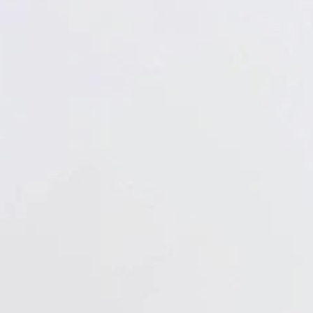
Verbandstoffe
Pflaster
Verbandmittel