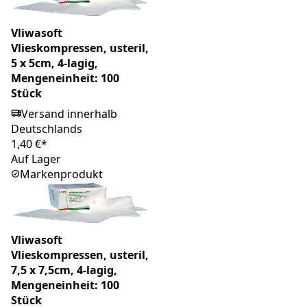
Vliwasoft
Vlieskompressen, usteril,
5 x 5cm, 4-lagig,
Mengeneinheit: 100
Stück
Versand innerhalb
Deutschlands
1,40 €*
Auf Lager
Markenprodukt
Vliwasoft
Vlieskompressen, usteril,
7,5 x 7,5cm, 4-lagig,
Mengeneinheit: 100
Stück