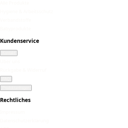
Alle Produkte
Hygiene & Arbeitsschutz
Verbandstoffe
Babyprodukte
Kundenservice
Kontakt
Über uns
Rückgabe & Widerruf
FAQ
Produktanfragen
Rechtliches
Impressum
Datenschutzerklärung