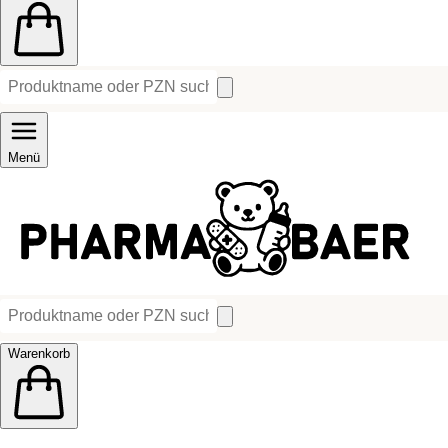
Menü
Warenkorb