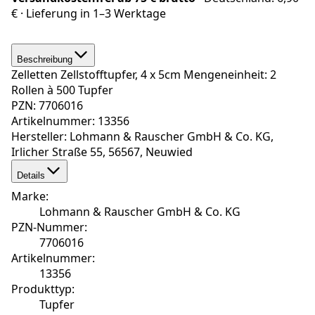
€
· Lieferung in
1–3 Werktage
Beschreibung
Zelletten Zellstofftupfer, 4 x 5cm Mengeneinheit: 2
Rollen à 500 Tupfer
PZN: 7706016
Artikelnummer: 13356
Hersteller: Lohmann & Rauscher GmbH & Co. KG,
Irlicher Straße 55, 56567, Neuwied
Details
Marke
:
Lohmann & Rauscher GmbH & Co. KG
PZN-Nummer
:
7706016
Artikelnummer
:
13356
Produkttyp
:
Tupfer