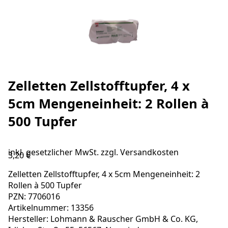
Zelletten Zellstofftupfer, 4 x
5cm Mengeneinheit: 2 Rollen à
500 Tupfer
inkl. gesetzlicher MwSt. zzgl.
Versandkosten
3,20 €
Zelletten Zellstofftupfer, 4 x 5cm Mengeneinheit: 2
Rollen à 500 Tupfer
PZN: 7706016
Artikelnummer: 13356
Hersteller: Lohmann & Rauscher GmbH & Co. KG,