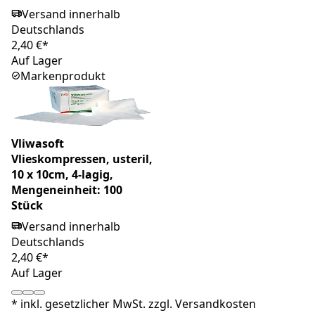
Versand innerhalb
Deutschlands
2,40 €*
Auf Lager
Markenprodukt
Vliwasoft
Vlieskompressen, usteril,
10 x 10cm, 4-lagig,
Mengeneinheit: 100
Stück
Versand innerhalb
Deutschlands
2,40 €*
Auf Lager
*
inkl. gesetzlicher MwSt. zzgl.
Versandkosten