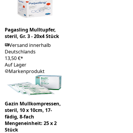
Pagasling Mulltupfer,
steril, Gr. 3 - 20x4 Stück
Versand innerhalb
Deutschlands
13,50 €*
Auf Lager
Markenprodukt
Gazin Mullkompressen,
steril, 10 x 10cm, 17-
fädig, 8-fach
Mengeneinheit: 25 x 2
Stück