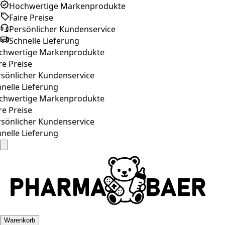
Hochwertige Markenprodukte
Faire Preise
Persönlicher Kundenservice
Schnelle Lieferung
hwertige Markenprodukte
re Preise
sönlicher Kundenservice
nelle Lieferung
hwertige Markenprodukte
re Preise
sönlicher Kundenservice
nelle Lieferung
Warenkorb