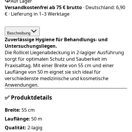
Auf Lager
Versandkostenfrei ab
75 € brutto
· Deutschland:
6,90
€
· Lieferung in
1–3 Werktage
Beschreibung
Zuverlässige Hygiene für Behandlungs- und
Untersuchungsliegen.
Die Rollicel Liegenabdeckung in 2-lagiger Ausführung
sorgt für optimalen Schutz und Sauberkeit im
Praxisalltag. Mit einer Breite von 55 cm und einer
Lauflänge von 50 m eignet sie sich ideal für
verschiedenste medizinische und kosmetische
Anwendungen.
✅ Produktdetails
Breite:
55 cm
Lauflänge:
50 m
Qualität:
2-lagig