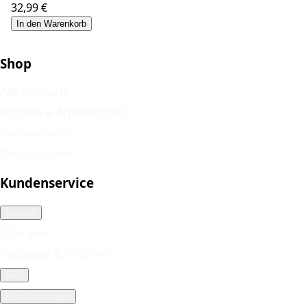
32,99 €
In den Warenkorb
Shop
Alle Produkte
Hygiene & Arbeitsschutz
Verbandstoffe
Babyprodukte
Kundenservice
Kontakt
Über uns
Rückgabe & Widerruf
FAQ
Produktanfragen