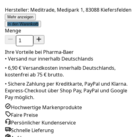
Hersteller: Meditrade, Medipark 1, 83088 Kiefersfelden
Mehr anzeigen
In den Warenkorb
Menge
Ihre Vorteile bei Pharma-Baer
• Versand nur innerhalb
Deutschland
s
•
6,90 € Versandkosten innerhalb Deutschlands,
kostenfrei ab 75 € brutto.
•
Sichere Zahlung per Kreditkarte, PayPal und Klarna.
Express-Checkout über Shop Pay, PayPal und Google
Pay möglich.
Hochwertige Markenprodukte
Faire Preise
Persönlicher Kundenservice
Schnelle Lieferung