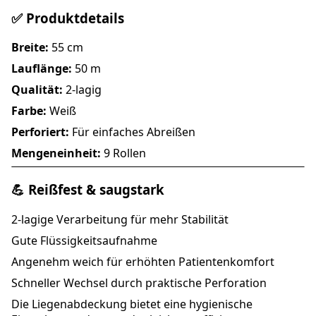
✅ Produktdetails
Breite:
55 cm
Lauflänge:
50 m
Qualität:
2-lagig
Farbe:
Weiß
Perforiert:
Für einfaches Abreißen
Mengeneinheit:
9 Rollen
💪 Reißfest & saugstark
2-lagige Verarbeitung für mehr Stabilität
Gute Flüssigkeitsaufnahme
Angenehm weich für erhöhten Patientenkomfort
Schneller Wechsel durch praktische Perforation
Die Liegenabdeckung bietet eine hygienische