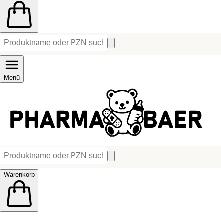
Menü
Warenkorb