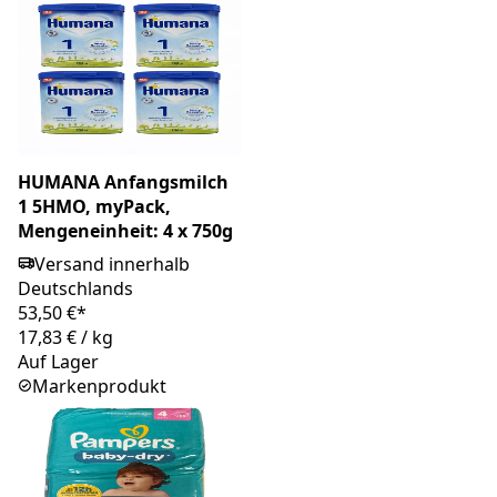
HUMANA Anfangsmilch
1 5HMO, myPack,
Mengeneinheit: 4 x 750g
Versand innerhalb
Deutschlands
53,50 €*
17,83 €
/
kg
Auf Lager
Markenprodukt