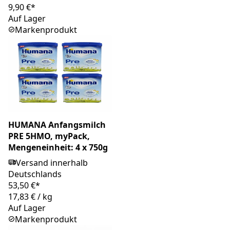
9,90 €*
Auf Lager
Markenprodukt
HUMANA Anfangsmilch
PRE 5HMO, myPack,
Mengeneinheit: 4 x 750g
Versand innerhalb
Deutschlands
53,50 €*
17,83 €
/
kg
Auf Lager
Markenprodukt