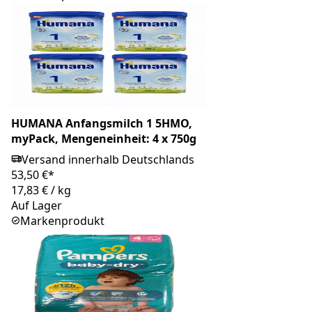
HUMANA Anfangsmilch 1 5HMO,
myPack, Mengeneinheit: 4 x 750g
Versand innerhalb Deutschlands
53,50 €*
17,83 €
/
kg
Auf Lager
Markenprodukt