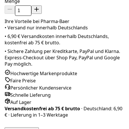
Menge
Ihre Vorteile bei Pharma-Baer
• Versand nur innerhalb
Deutschland
s
•
6,90 € Versandkosten innerhalb Deutschlands,
kostenfrei ab 75 € brutto.
•
Sichere Zahlung per Kreditkarte, PayPal und Klarna.
Express-Checkout über Shop Pay, PayPal und Google
Pay möglich.
Hochwertige Markenprodukte
Faire Preise
Persönlicher Kundenservice
Schnelle Lieferung
Auf Lager
Versandkostenfrei ab
75 € brutto
· Deutschland:
6,90
€
· Lieferung in
1–3 Werktage