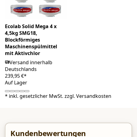
Ecolab Solid Mega 4 x
4,5kg SMG18,
Blockförmiges
Maschinenspülmittel
mit Aktivchlor
Versand innerhalb
Deutschlands
239,95 €*
Auf Lager
*
inkl. gesetzlicher MwSt. zzgl.
Versandkosten
Kundenbewertungen