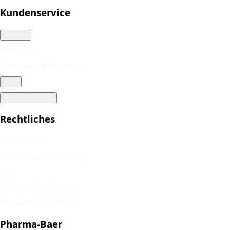
Kundenservice
Kontakt
Über uns
Rückgabe & Widerruf
FAQ
Produktanfragen
Rechtliches
Impressum
Datenschutzerklärung
AGB
Widerrufsbelehrung
Versand & Zahlung
Pharma-Baer