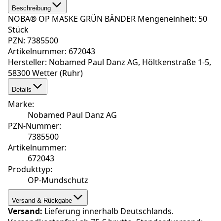
Beschreibung
NOBA® OP MASKE GRÜN BÄNDER Mengeneinheit: 50
Stück
PZN: 7385500
Artikelnummer: 672043
Hersteller: Nobamed Paul Danz AG, Höltkenstraße 1-5,
58300 Wetter (Ruhr)
Details
Marke
:
Nobamed Paul Danz AG
PZN-Nummer
:
7385500
Artikelnummer
:
672043
Produkttyp
:
OP-Mundschutz
Versand & Rückgabe
Versand:
Lieferung innerhalb Deutschlands.