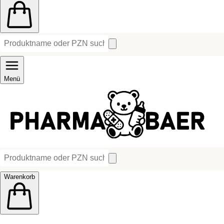
Menü
Warenkorb