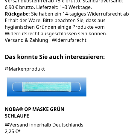
Versandkostenfrei ab 75 € brutto. Standardversand:
6,90 € brutto. Lieferzeit: 1–3 Werktage.
Rückgabe:
Sie haben ein 14-tägiges Widerrufsrecht ab
Erhalt der Ware. Bitte beachten Sie, dass aus
hygienischen Gründen einige Produkte vom
Widerrufsrecht ausgeschlossen sein können.
Versand & Zahlung
·
Widerrufsrecht
Das könnte Sie auch interessieren:
Markenprodukt
NOBA® OP MASKE GRÜN
SCHLAUFE
Versand innerhalb Deutschlands
2,25 €*