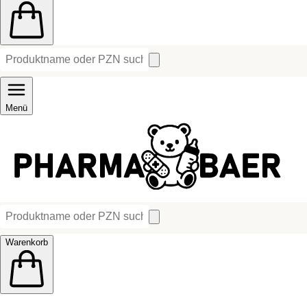
Menü
Warenkorb