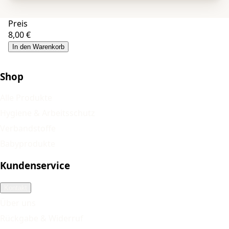
Preis
8,00 €
In den Warenkorb
Shop
Alle Produkte
Hygiene & Arbeitsschutz
Verbandstoffe
Babyprodukte
Kundenservice
Kontakt
Über uns
Rückgabe & Widerruf