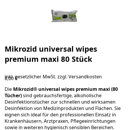
Mikrozid universal wipes
premium maxi 80 Stück
inkl. gesetzlicher MwSt. zzgl.
Versandkosten
8,00 €
Die
Mikrozid® universal wipes premium maxi (80
Tücher)
sind gebrauchsfertige, alkoholische
Desinfektionstücher zur schnellen und wirksamen
Desinfektion von Medizinprodukten und Flächen. Sie
eignen sich ideal für den professionellen Einsatz in
Krankenhäusern, Arztpraxen, Pflegeeinrichtungen
sowie in weiteren hygienisch sensiblen Bereichen.