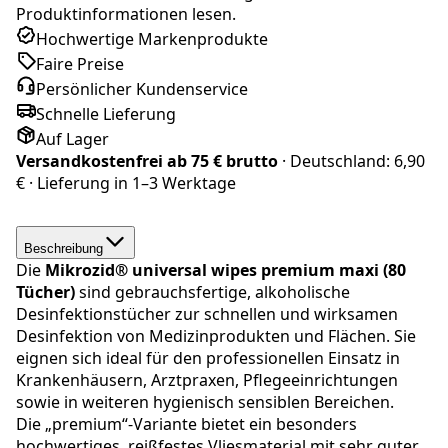
Produktinformationen lesen.
Hochwertige Markenprodukte
Faire Preise
Persönlicher Kundenservice
Schnelle Lieferung
Auf Lager
Versandkostenfrei ab
75 € brutto
· Deutschland:
6,90
€
· Lieferung in
1–3 Werktage
Beschreibung
Die
Mikrozid® universal wipes premium maxi (80
Tücher)
sind gebrauchsfertige, alkoholische
Desinfektionstücher zur schnellen und wirksamen
Desinfektion von Medizinprodukten und Flächen. Sie
eignen sich ideal für den professionellen Einsatz in
Krankenhäusern, Arztpraxen, Pflegeeinrichtungen
sowie in weiteren hygienisch sensiblen Bereichen.
Die „premium“-Variante bietet ein besonders
hochwertiges, reißfestes Vliesmaterial mit sehr guter