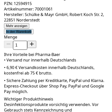
PZN: 12594915
Artikelnummer: 70001061
Hersteller: Schülke & Mayr GmbH, Robert Koch Str. 2,
22851 Norderstedt
Mehr anzeigen
In den Warenkorb
Menge
Ihre Vorteile bei Pharma-Baer
• Versand nur innerhalb
Deutschland
s
•
6,90 € Versandkosten innerhalb Deutschlands,
kostenfrei ab 75 € brutto.
•
Sichere Zahlung per Kreditkarte, PayPal und Klarna.
Express-Checkout über Shop Pay, PayPal und Google
Pay möglich.
Wichtiger Produkthinweis
Desinfektionsprodukte vorsichtig verwenden. Vor
Gebrauch stets Kennzeichnung und