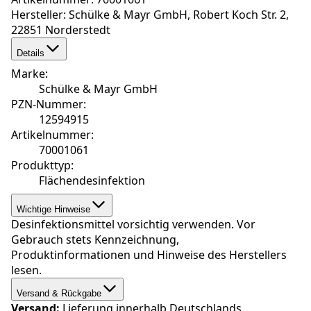
Hersteller: Schülke & Mayr GmbH, Robert Koch Str. 2,
22851 Norderstedt
Details
Marke
:
Schülke & Mayr GmbH
PZN-Nummer
:
12594915
Artikelnummer
:
70001061
Produkttyp
:
Flächendesinfektion
Wichtige Hinweise
Desinfektionsmittel vorsichtig verwenden. Vor
Gebrauch stets Kennzeichnung,
Produktinformationen und Hinweise des Herstellers
lesen.
Versand & Rückgabe
Versand:
Lieferung innerhalb Deutschlands.