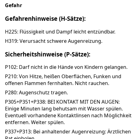
Gefahr
Gefahrenhinweise (H-Sätze):
H225: Flüssigkeit und Dampf leicht entzündbar.
H319: Verursacht schwere Augenreizung.
Sicherheitshinweise (P-Sätze):
P102: Darf nicht in die Hände von Kindern gelangen.
P210: Von Hitze, heißen Oberflächen, Funken und
offenen Flammen fernhalten. Nicht rauchen.
P280: Augenschutz tragen.
P305+P351+P338: BEI KONTAKT MIT DEN AUGEN:
Einige Minuten lang behutsam mit Wasser spülen.
Eventuell vorhandene Kontaktlinsen nach Möglichkeit
entfernen. Weiter spülen.
P337+P313: Bei anhaltender Augenreizung: Ärztlichen
Rat einholen.