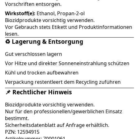
Vorschriften entsorgen.
Wirkstoff(e):
Ethanol, Propan-2-ol
Biozidprodukte vorsichtig verwenden.
Vor Gebrauch stets Etikett und Produktinformationen
lesen.
♻️ Lagerung & Entsorgung
Gut verschlossen lagern
Vor Hitze und direkter Sonneneinstrahlung schützen
Kühl und trocken aufbewahren
Verpackung restentleert dem Recycling zuführen
📌 Rechtlicher Hinweis
Biozidprodukte vorsichtig verwenden.
Nur für den professionellen/gewerblichen Einsatz
bestimmt.
Sicherheitsdatenblatt auf Anfrage erhältlich.
PZN: 12594915
Artikelnummer: 70001061