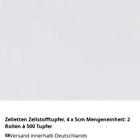
Pagasling Mulltupfer, steril, Gr. 3 - 20x4 Stück
Versand innerhalb Deutschlands
13,50 €*
Auf Lager
Markenprodukt
Zelletten Zellstofftupfer, 4 x 5cm Mengeneinheit: 2
Rollen à 500 Tupfer
Versand innerhalb Deutschlands