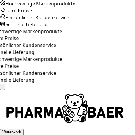
Hochwertige Markenprodukte
Faire Preise
Persönlicher Kundenservice
Schnelle Lieferung
hwertige Markenprodukte
e Preise
önlicher Kundenservice
elle Lieferung
hwertige Markenprodukte
e Preise
önlicher Kundenservice
elle Lieferung
Warenkorb