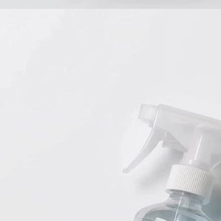
Babyprodukte