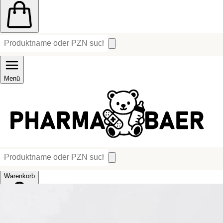
Menü
Warenkorb