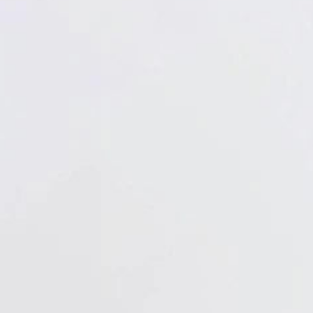
Verbandstoffe
Pflaster
Verbandmittel