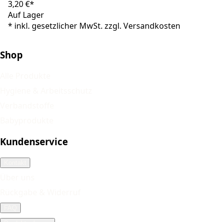
3,20 €*
Auf Lager
*
inkl. gesetzlicher MwSt. zzgl.
Versandkosten
Shop
Alle Produkte
Hygiene & Arbeitsschutz
Verbandstoffe
Babyprodukte
Kundenservice
Kontakt
Über uns
Rückgabe & Widerruf
FAQ