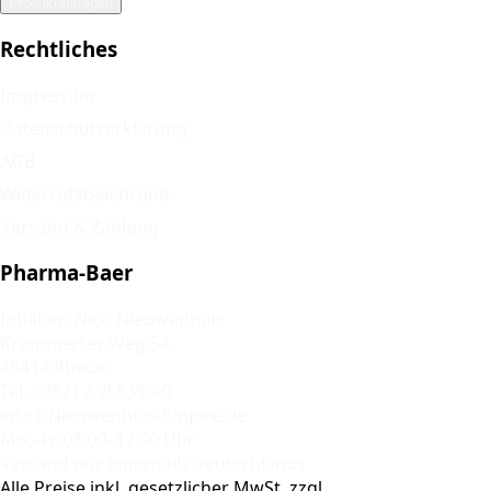
Produktanfragen
Rechtliches
Impressum
Datenschutzerklärung
AGB
Widerrufsbelehrung
Versand & Zahlung
Pharma-Baer
Inhaber: Nico Nieuwenhuis
Krommerter Weg 54
46414 Rhede
Tel. 02871 / 955395-0
info@Nieuwenhuis-Empire.de
Mo.–Fr. 08:00–17:00 Uhr
Versand nur innerhalb Deutschlands
Alle Preise inkl. gesetzlicher MwSt. zzgl.
Versandkosten
.