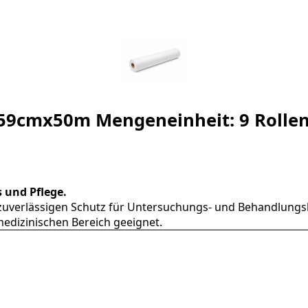
g 59cmx50m Mengeneinheit: 9 Rolle
 und Pflege.
t zuverlässigen Schutz für Untersuchungs- und Behandlungsl
 medizinischen Bereich geeignet.