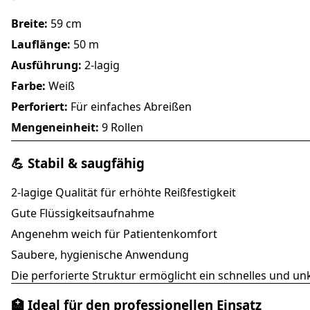
Breite:
59 cm
Lauflänge:
50 m
Ausführung:
2-lagig
Farbe:
Weiß
Perforiert:
Für einfaches Abreißen
Mengeneinheit:
9 Rollen
💪 Stabil & saugfähig
2-lagige Qualität für erhöhte Reißfestigkeit
Gute Flüssigkeitsaufnahme
Angenehm weich für Patientenkomfort
Saubere, hygienische Anwendung
Die perforierte Struktur ermöglicht ein schnelles und u
🏥 Ideal für den professionellen Einsatz