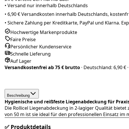
• Versand nur innerhalb
Deutschland
s
•
6,90 € Versandkosten innerhalb Deutschlands, kostenfre
•
Sichere Zahlung per Kreditkarte, PayPal und Klarna. E
Hochwertige Markenprodukte
Faire Preise
Persönlicher Kundenservice
Schnelle Lieferung
Auf Lager
Versandkostenfrei ab
75 € brutto
· Deutschland:
6,90 €
·
Beschreibung
Hygienische und reißfeste Liegenabdeckung für Praxis
Die Rollicel Liegenabdeckung in 2-lagiger Qualität biete
von 50 m ist sie ideal für den professionellen Einsatz im
✅ Produktdetails