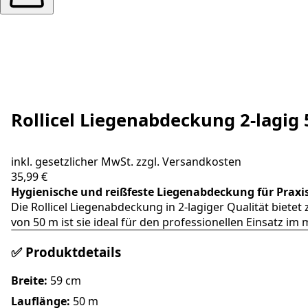
Rollicel Liegenabdeckung 2-lagi
inkl. gesetzlicher MwSt. zzgl.
Versandkosten
35,99 €
Hygienische und reißfeste Liegenabdeckung für Praxis
Die Rollicel Liegenabdeckung in 2-lagiger Qualität biete
von 50 m ist sie ideal für den professionellen Einsatz im
✅ Produktdetails
Breite:
59 cm
Lauflänge:
50 m