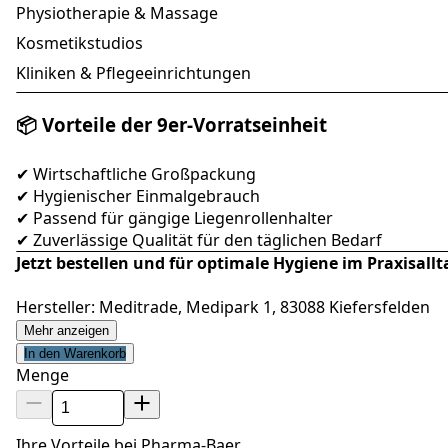
Physiotherapie & Massage
Kosmetikstudios
Kliniken & Pflegeeinrichtungen
📦 Vorteile der 9er-Vorratseinheit
✔ Wirtschaftliche Großpackung
✔ Hygienischer Einmalgebrauch
✔ Passend für gängige Liegenrollenhalter
✔ Zuverlässige Qualität für den täglichen Bedarf
Jetzt bestellen und für optimale Hygiene im Praxisallt
Hersteller: Meditrade, Medipark 1, 83088 Kiefersfelden
Mehr anzeigen
In den Warenkorb
Menge
Ihre Vorteile bei Pharma-Baer