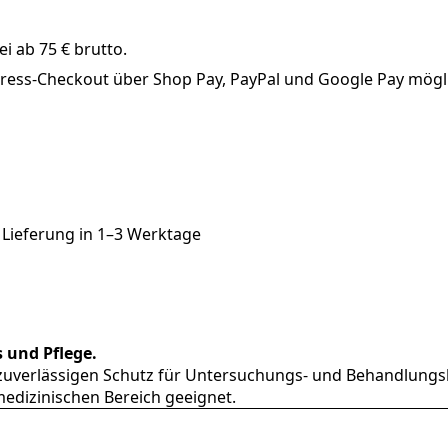
i ab 75 € brutto.
xpress-Checkout über Shop Pay, PayPal und Google Pay mögl
 Lieferung in
1–3 Werktage
 und Pflege.
t zuverlässigen Schutz für Untersuchungs- und Behandlungsl
 medizinischen Bereich geeignet.