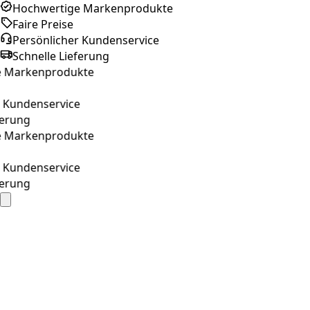
Hochwertige Markenprodukte
Faire Preise
Persönlicher Kundenservice
Schnelle Lieferung
Markenprodukte
undenservice
rung
Markenprodukte
undenservice
rung