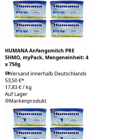
HUMANA Anfangsmilch PRE
5HMO, myPack, Mengeneinheit: 4
x 750g
Versand innerhalb Deutschlands
53,50 €*
17,83 €
/
kg
Auf Lager
Markenprodukt