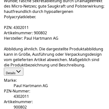
Wunde; rasche Sekretableitung durch Drainageeffekt
des Micro-Netzes; gute Saugkraft und Polsterwirkung;
hautfreundlich durch hypoallergenen
Polyacrylatkleber.
PZN: 4302011
Artikelnummer: 900802
Hersteller: Paul Hartmann AG
Abbildung ähnlich. Die dargestellte Produktabbildung
kann in Größe, Ausführung oder Verpackungsdesign
vom gelieferten Artikel abweichen. Maßgeblich sind
die Produktbezeichnung und Beschreibung.
Details
Marke
:
Paul Hartmann AG
PZN-Nummer
:
4302011
Artikelnummer
:
900802