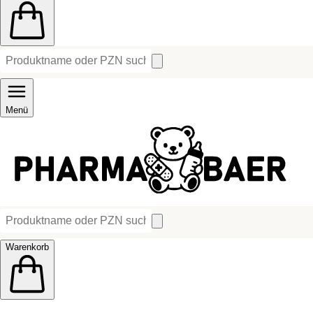
Menü
Warenkorb