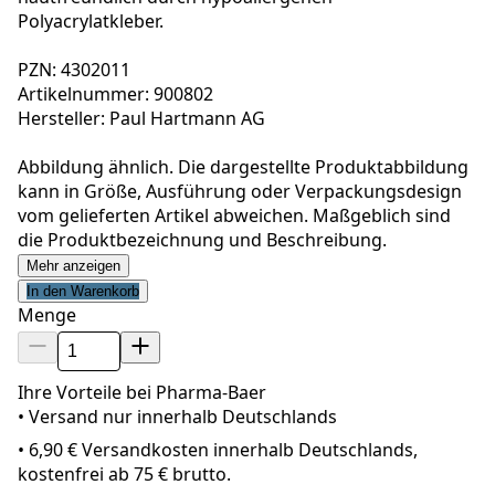
Polyacrylatkleber.
PZN: 4302011
Artikelnummer: 900802
Hersteller: Paul Hartmann AG
Abbildung ähnlich. Die dargestellte Produktabbildung
kann in Größe, Ausführung oder Verpackungsdesign
vom gelieferten Artikel abweichen. Maßgeblich sind
die Produktbezeichnung und Beschreibung.
Mehr anzeigen
In den Warenkorb
Menge
Ihre Vorteile bei Pharma-Baer
• Versand nur innerhalb
Deutschland
s
•
6,90 € Versandkosten innerhalb Deutschlands,
kostenfrei ab 75 € brutto.