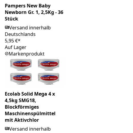
Pampers New Baby
Newborn Gr. 1, 2,5Kg - 36
Stück
Versand innerhalb
Deutschlands
5,95 €*
Auf Lager
Markenprodukt
Ecolab Solid Mega 4 x
4,5kg SMG18,
Blockförmiges
Maschinenspülmittel
mit Aktivchlor
Versand innerhalb