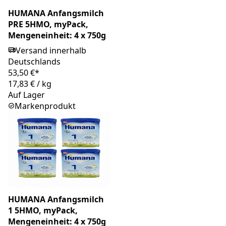
HUMANA Anfangsmilch
PRE 5HMO, myPack,
Mengeneinheit: 4 x 750g
Versand innerhalb
Deutschlands
53,50 €*
17,83 €
/
kg
Auf Lager
Markenprodukt
HUMANA Anfangsmilch
1 5HMO, myPack,
Mengeneinheit: 4 x 750g