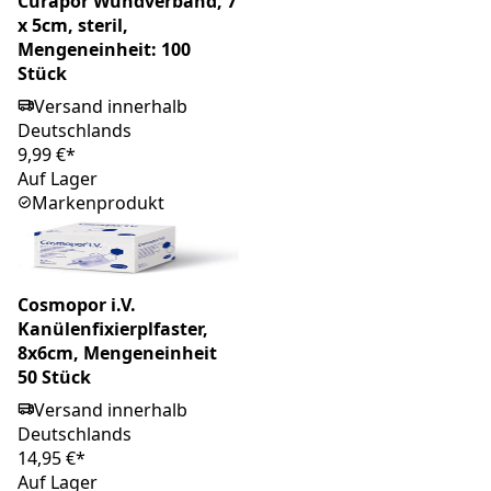
Curapor Wundverband, 7
x 5cm, steril,
Mengeneinheit: 100
Stück
Versand innerhalb
Deutschlands
9,99 €*
Auf Lager
Markenprodukt
Cosmopor i.V.
Kanülenfixierplfaster,
8x6cm, Mengeneinheit
50 Stück
Versand innerhalb
Deutschlands
14,95 €*
Auf Lager