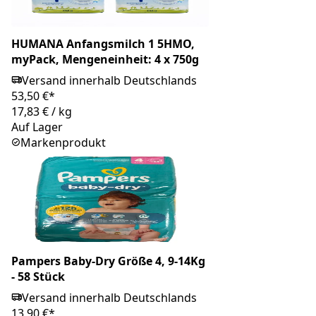
HUMANA Anfangsmilch 1 5HMO,
myPack, Mengeneinheit: 4 x 750g
Versand innerhalb Deutschlands
53,50 €*
17,83 €
/
kg
Auf Lager
Markenprodukt
Pampers Baby-Dry Größe 4, 9-14Kg
- 58 Stück
Versand innerhalb Deutschlands
13,90 €*