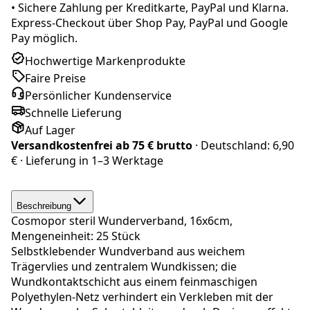
•
Sichere Zahlung per Kreditkarte, PayPal und Klarna.
Express-Checkout über Shop Pay, PayPal und Google
Pay möglich.
Hochwertige Markenprodukte
Faire Preise
Persönlicher Kundenservice
Schnelle Lieferung
Auf Lager
Versandkostenfrei ab
75 € brutto
· Deutschland:
6,90
€
· Lieferung in
1–3 Werktage
Beschreibung
Cosmopor steril Wunderverband, 16x6cm,
Mengeneinheit: 25 Stück
Selbstklebender Wundverband aus weichem
Trägervlies und zentralem Wundkissen; die
Wundkontaktschicht aus einem feinmaschigen
Polyethylen-Netz verhindert ein Verkleben mit der