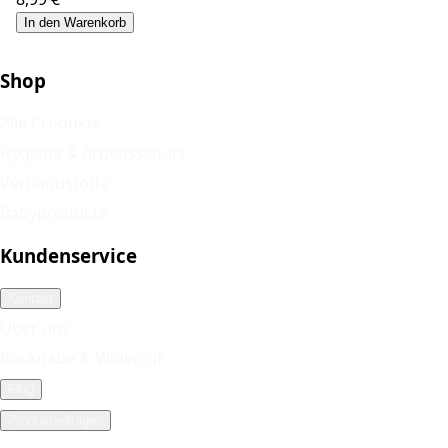
In den Warenkorb
Shop
Alle Produkte
Hygiene & Arbeitsschutz
Verbandstoffe
Babyprodukte
Kundenservice
Kontakt
Über uns
Rückgabe & Widerruf
FAQ
Produktanfragen