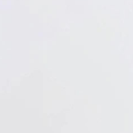
Verbandstoffe
Pflaster
Verbandmittel