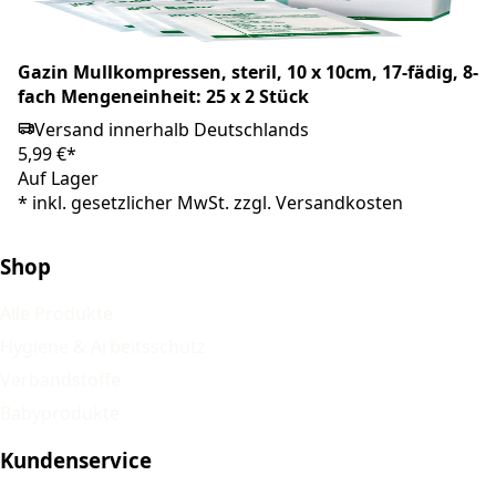
Gazin Mullkompressen, steril, 10 x 10cm, 17-fädig, 8-
fach Mengeneinheit: 25 x 2 Stück
Versand innerhalb Deutschlands
5,99 €*
Auf Lager
*
inkl. gesetzlicher MwSt. zzgl.
Versandkosten
Shop
Alle Produkte
Hygiene & Arbeitsschutz
Verbandstoffe
Babyprodukte
Kundenservice