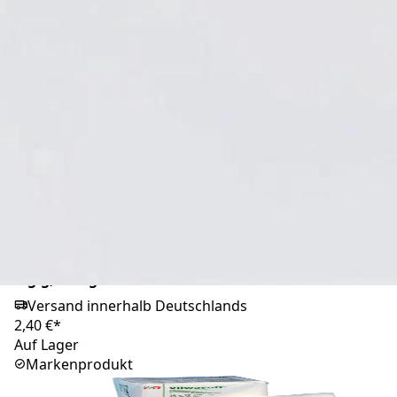
Vliwasoft Vlieskompressen, usteril, 10 x 10cm, 4-
lagig, Mengeneinheit: 100 Stück
Versand innerhalb Deutschlands
2,40 €*
Auf Lager
Markenprodukt
Vliwasoft Vlieskompressen, usteril, 7,5 x 7,5cm, 4-
lagig, Mengeneinheit: 100 Stück
Versand innerhalb Deutschlands
2,40 €*
Auf Lager
Markenprodukt