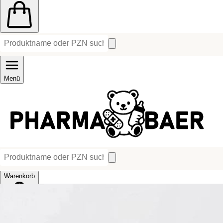
Menü
Warenkorb