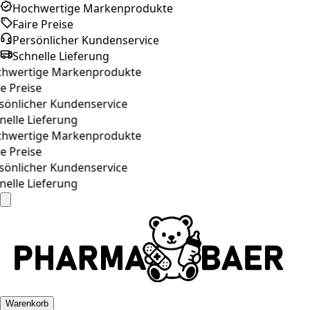
Hochwertige Markenprodukte
Faire Preise
Persönlicher Kundenservice
Schnelle Lieferung
wertige Markenprodukte
 Preise
önlicher Kundenservice
elle Lieferung
wertige Markenprodukte
 Preise
önlicher Kundenservice
elle Lieferung
Warenkorb