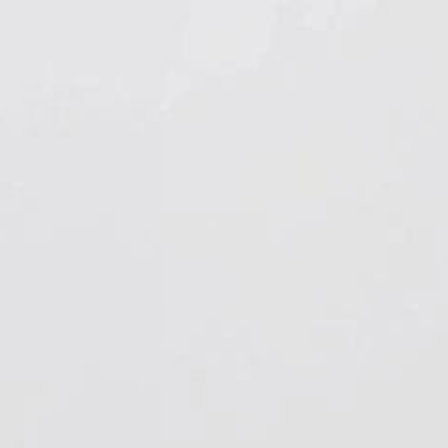
Hygiene & Arbeitsschutz