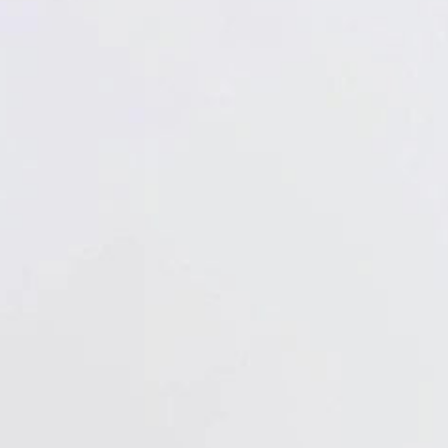
Verbandstoffe
Pflaster
Verbandmittel