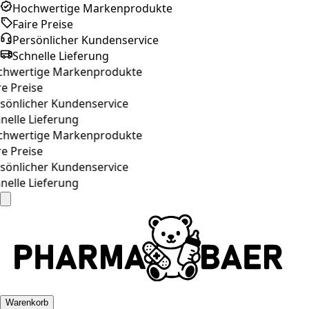
Hochwertige Markenprodukte
Faire Preise
Persönlicher Kundenservice
Schnelle Lieferung
hwertige Markenprodukte
e Preise
önlicher Kundenservice
elle Lieferung
hwertige Markenprodukte
e Preise
önlicher Kundenservice
elle Lieferung
Warenkorb