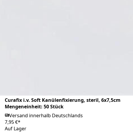
Cosmopor i.V. Kanülenfixierplfaster, 8x6cm,
Mengeneinheit 50 Stück
Versand innerhalb Deutschlands
14,95 €*
Auf Lager
Markenprodukt
Curafix i.v. Soft Kanülenfixierung, steril, 6x7,5cm
Mengeneinheit: 50 Stück
Versand innerhalb Deutschlands
7,95 €*
Auf Lager