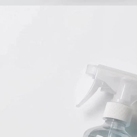
Babyprodukte