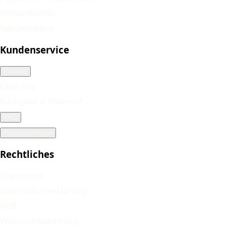
Verbandstoffe
Babyprodukte
Kundenservice
Kontakt
Über uns
Rückgabe & Widerruf
FAQ
Produktanfragen
Rechtliches
Impressum
Datenschutzerklärung
AGB
Widerrufsbelehrung