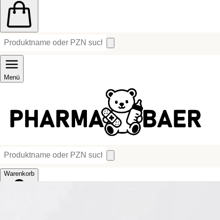
Menü
Warenkorb